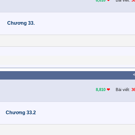
8,810
❤︎
Bài viết:
3
Chương 33.
8,810
❤︎
Bài viết:
3
Chương 33.2