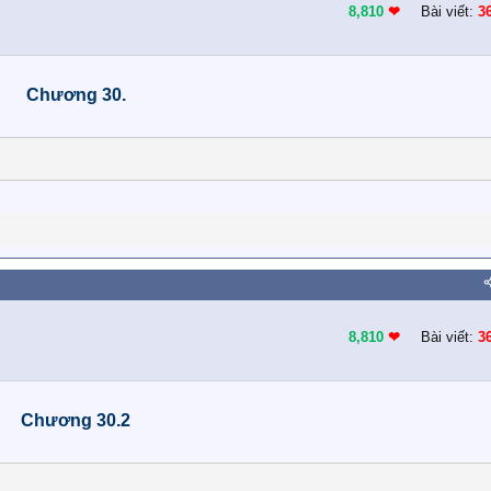
8,810
❤︎
Bài viết:
3
Chương 30.
8,810
❤︎
Bài viết:
3
Chương 30.2