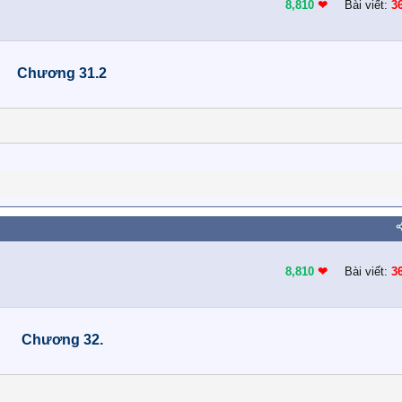
8,810
❤︎
Bài viết:
3
Chương 31.2
8,810
❤︎
Bài viết:
3
Chương 32.