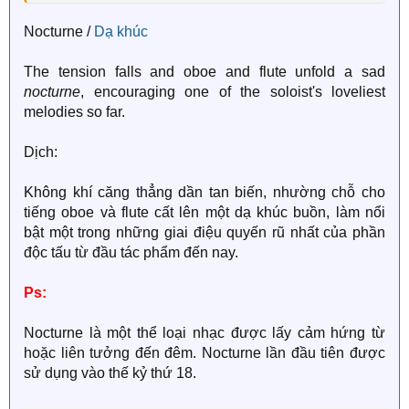
Nocturne /
Dạ khúc
The tension falls and oboe and flute unfold a sad
nocturne
, encouraging one of the soloist's loveliest
melodies so far.
Dịch:
Không khí căng thẳng dần tan biến, nhường chỗ cho
tiếng oboe và flute cất lên một dạ khúc buồn, làm nổi
bật một trong những giai điệu quyến rũ nhất của phần
độc tấu từ đầu tác phẩm đến nay.
Ps:
Nocturne là một thể loại nhạc được lấy cảm hứng từ
hoặc liên tưởng đến đêm. Nocturne lần đầu tiên được
sử dụng vào thế kỷ thứ 18.