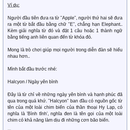
Ví dụ:
Người đầu tiên đưa ra từ "Apple", người thứ hai sẽ đưa
ra một từ bắt đầu bằng chữ "E", chẳng hạn Elephant..
Kèm giải nghĩa từ đó và đặt 1 câu hoặc 1 thành ngữ
bằng tiếng anh liên quan đến từ khóa đó.
Mong là trò chơi giúp mọi người trong diễn đàn sẽ hiểu
nhau hơn..
Mình bắt đầu trước nhé:
Halcyon / Ngày yên bình
Đây là từ chỉ về những ngày yên bình và hạnh phúc đã
qua trong quá khứ. "Halcyon" ban đầu có nguồn gốc từ
tên của một loài chim biển của thần thoại Hy Lạp, có
nghĩa là 'Bình tĩnh', nghĩa đen là tên gọi của một loài
chim có khả năng làm dịu đi những cơn bão biển.