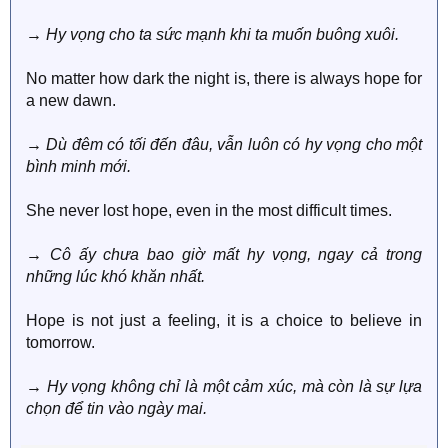
→ Hy vọng cho ta sức mạnh khi ta muốn buông xuôi.
No matter how dark the night is, there is always hope for
a new dawn.
→ Dù đêm có tối đến đâu, vẫn luôn có hy vọng cho một
bình minh mới.
She never lost hope, even in the most difficult times.
→ Cô ấy chưa bao giờ mất hy vọng, ngay cả trong
những lúc khó khăn nhất.
Hope is not just a feeling, it is a choice to believe in
tomorrow.
→ Hy vọng không chỉ là một cảm xúc, mà còn là sự lựa
chọn để tin vào ngày mai.