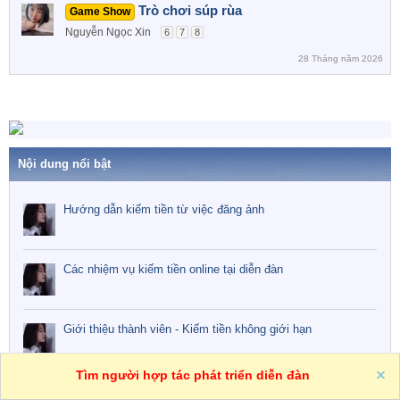
Trò chơi súp rùa
Game Show
Nguyễn Ngọc Xin
6
7
8
28 Tháng năm 2026
Nội dung nổi bật
Hướng dẫn kiếm tiền từ việc đăng ảnh
Các nhiệm vụ kiếm tiền online tại diễn đàn
Giới thiệu thành viên - Kiếm tiền không giới hạn
Tìm người hợp tác phát triển diễn đàn
Hướng dẫn cách kiếm nhiều xu từ việc giới thiệu bạn bè