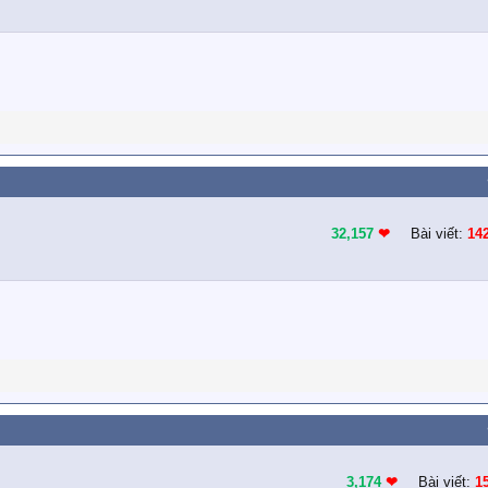
32,157
❤︎
Bài viết:
14
3,174
❤︎
Bài viết:
1