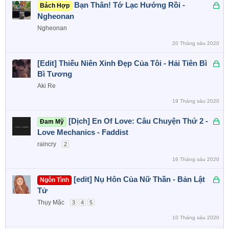
ó
Đ
Bạn Thân! Tớ Lạc Hướng Rồi -
Bách Hợp
a
ã
Ngheonan
k
Ngheonan
h
20 Tháng sáu 2020
ó
a
Đ
[Edit] Thiếu Niên Xinh Đẹp Của Tôi - Hải Tiên Bì
ã
Bì Tương
k
Aki Re
h
19 Tháng sáu 2020
ó
a
Đ
[Dịch] En Of Love: Câu Chuyện Thứ 2 -
Đam Mỹ
ã
Love Mechanics - Faddist
k
raincry
2
h
16 Tháng sáu 2020
ó
a
Đ
[edit] Nụ Hôn Của Nữ Thần - Bản Lật
Ngôn Tình
ã
Tử
k
Thụy Mặc
3
4
5
h
10 Tháng sáu 2020
ó