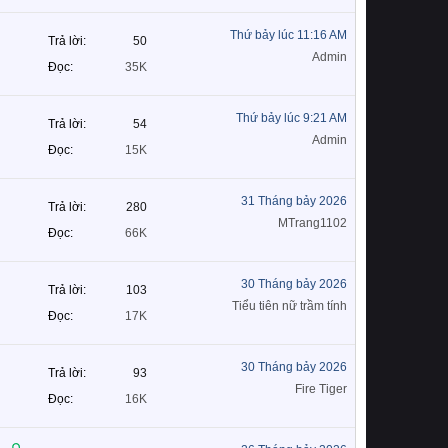
Thứ bảy lúc 11:16 AM
Trả lời
50
Admin
Đọc
35K
Thứ bảy lúc 9:21 AM
Trả lời
54
Admin
Đọc
15K
31 Tháng bảy 2026
Trả lời
280
MTrang1102
Đọc
66K
30 Tháng bảy 2026
Trả lời
103
Tiểu tiên nữ trầm tính
Đọc
17K
30 Tháng bảy 2026
Trả lời
93
Fire Tiger
Đọc
16K
Đ