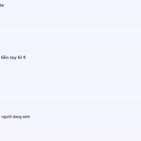
te
iền tay kì 4
người đang xem