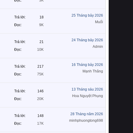
Đọc
3K
25 Tháng bảy 2026
Trả lời
18
Muối
Đọc
9K
24 Tháng bảy 2026
Trả lời
21
Admin
Đọc
10K
16 Tháng bảy 2026
Trả lời
217
Mạnh Thăng
Đọc
75K
13 Tháng sáu 2026
Trả lời
146
Hoa Nguyệt Phụng
Đọc
20K
28 Tháng năm 2026
Trả lời
148
minhphuongtong698
Đọc
17K