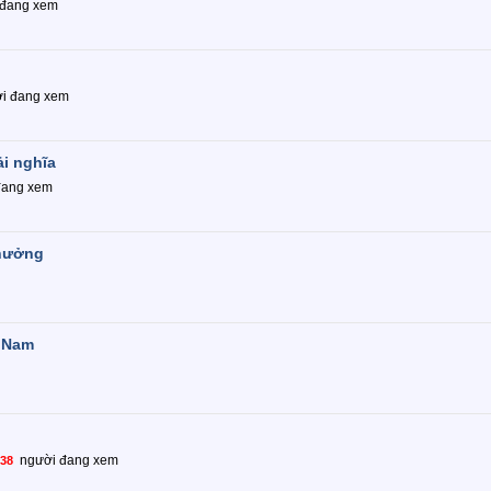
 đang xem
i đang xem
ải nghĩa
đang xem
thưởng
t Nam
người đang xem
38