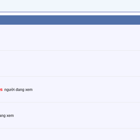
người đang xem
26
ang xem