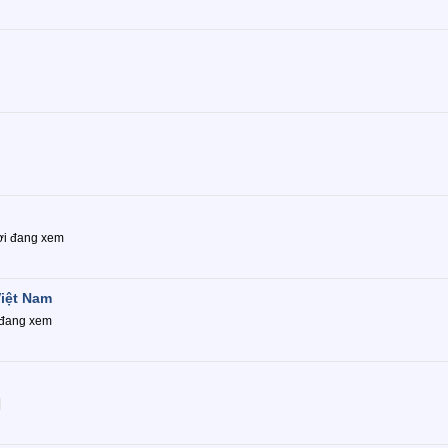
i đang xem
Việt Nam
 đang xem