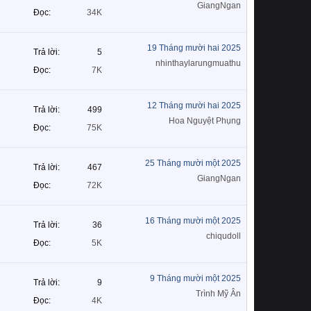
GiangNgan
Đọc
34K
19 Tháng mười hai 2025
Trả lời
5
nhinthaylarungmuathu
Đọc
7K
12 Tháng mười hai 2025
Trả lời
499
Hoa Nguyệt Phụng
Đọc
75K
25 Tháng mười một 2025
Trả lời
467
GiangNgan
Đọc
72K
16 Tháng mười một 2025
Trả lời
36
chiqudoll
Đọc
5K
9 Tháng mười một 2025
Trả lời
9
Trình Mỹ Ân
Đọc
4K