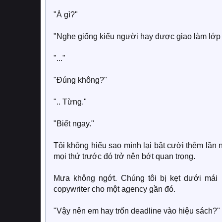
"À gì?"
"Nghe giống kiểu người hay được giao làm lớp 
"..."
"Đúng không?"
".. Từng."
"Biết ngay."
Tôi không hiểu sao mình lại bật cười thêm lần
mọi thứ trước đó trở nên bớt quan trọng.
Mưa không ngớt. Chúng tôi bị kẹt dưới mái h
copywriter cho một agency gần đó.
"Vậy nên em hay trốn deadline vào hiệu sách?"