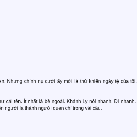
. Nhưng chính nụ cười ấy mới là thứ khiến ngày tệ của tôi.
 cái tên. Ít nhất là bề ngoài. Khánh Ly nói nhanh. Đi nhanh.
iến người lạ thành người quen chỉ trong vài câu.