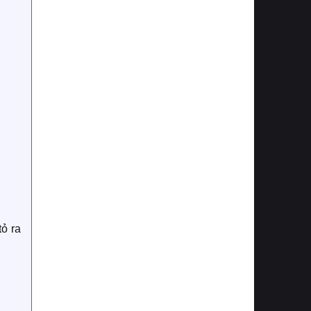
tỏ ra