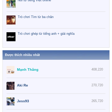
Nối từ tiếng Việt online
Trò chơi Tìm từ ba chân
Trò chơi ghép từ tiếng anh + giải nghĩa
Được thích nhiều nhất
Mạnh Thăng
408,220
Aki Re
270,720
Jess93
265,720