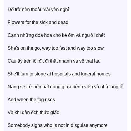
Để trở nên thoải mái yên nghỉ
Flowers for the sick and dead
Cạnh những đóa hoa cho kẻ ốm và người chết
She's on the go, way too fast and way too slow
Cậu ấy trên lối đi, đi thật nhanh và về thật lâu
She'll turn to stone at hospitals and funeral homes
Nàng sẽ trở nên bất động giữa bệnh viên và nhà tang lễ
And when the fog rises
Và khi đàn ếch thức giấc
Somebody sighs who is not in disguise anymore