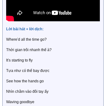
Lời bài hát + lời dịch:
Where'd all the time go?
Thời gian trôi nhanh thế à?
It's starting to fly
Tựa như có thể bay được
See how the hands go
Nhìn chằm vào đôi tay ấy
Waving goodbye