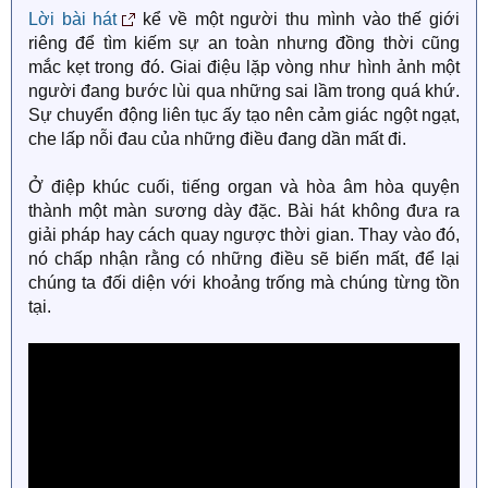
Lời bài hát
kể về một người thu mình vào thế giới
riêng để tìm kiếm sự an toàn nhưng đồng thời cũng
mắc kẹt trong đó. Giai điệu lặp vòng như hình ảnh một
người đang bước lùi qua những sai lầm trong quá khứ.
Sự chuyển động liên tục ấy tạo nên cảm giác ngột ngạt,
che lấp nỗi đau của những điều đang dần mất đi.
Ở điệp khúc cuối, tiếng organ và hòa âm hòa quyện
thành một màn sương dày đặc. Bài hát không đưa ra
giải pháp hay cách quay ngược thời gian. Thay vào đó,
nó chấp nhận rằng có những điều sẽ biến mất, để lại
chúng ta đối diện với khoảng trống mà chúng từng tồn
tại.