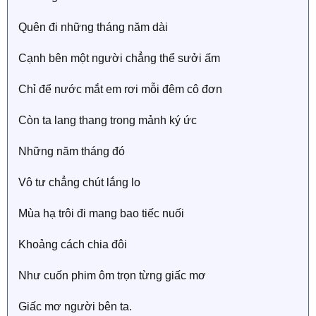
Quên đi những tháng năm dài
Cạnh bên một người chẳng thể sưởi ấm
Chỉ để nước mắt em rơi mỗi đêm cô đơn
Còn ta lang thang trong mảnh ký ức
Những năm tháng đó
Vô tư chẳng chút lắng lo
Mùa hạ trôi đi mang bao tiếc nuối
Khoảng cách chia đôi
Như cuốn phim ôm trọn từng giấc mơ
Giấc mơ người bên ta.