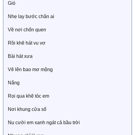
Gió
Nhẹ lay bước chân ai
Về nơi chốn quen
Rồi khẽ hát vu vơ
Bài hát xưa
Vẽ lên bao mơ mộng
Nắng
Rọi qua khẽ tóc em
Nơi khung cửa sổ
Nụ cười em xanh ngát cả bầu trời