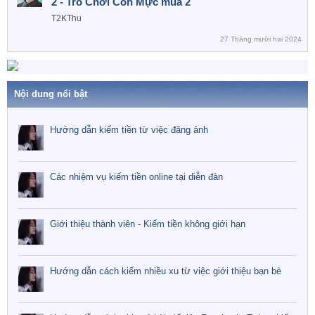
2 - Trò Chơi Con Mực mùa 2
T2KThu
27 Tháng mười hai 2024
Nội dung nổi bật
Hướng dẫn kiếm tiền từ việc đăng ảnh
Các nhiệm vụ kiếm tiền online tại diễn đàn
Giới thiệu thành viên - Kiếm tiền không giới hạn
Hướng dẫn cách kiếm nhiều xu từ việc giới thiệu bạn bè