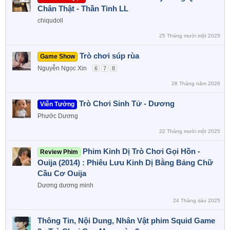
Chân Thật - Thần Tinh LL
chiqudoll
25 Tháng mười một 2025
Trò chơi súp rùa
Game Show
Nguyễn Ngọc Xin
6
7
8
28 Tháng năm 2026
Trò Chơi Sinh Tử - Dương
Viễn Tưởng
Phước Dương
22 Tháng mười một 2025
Phim Kinh Dị Trò Chơi Gọi Hồn -
Review Phim
Ouija (2014) : Phiêu Lưu Kinh Dị Bằng Bảng Chữ
Cầu Cơ Ouija
Dương dương minh
24 Tháng sáu 2025
Thông Tin, Nội Dung, Nhân Vật phim Squid Game