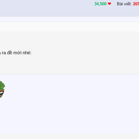
34,500
❤︎
Bài viết:
26
 ra đề mới nhé: