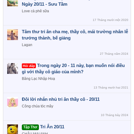
Ngày 20/11 - Sưu Tầm
Love cà phê sữa
17 Tháng mười một 2020
Tâm thư tri ân cha mẹ, thầy cô, mái trường nhân lễ
trưởng thành, bế giảng
Lagan
27 Tháng năm 2024
Trong ngày 20 - 11 này, bạn muốn nói điều
Hỏi đáp
gì với thầy cô giáo của mình?
Băng Lạc Nhập Hoạ
13 Tháng mười hai 2021
Đôi lời nhắn nhủ tri ân thầy cô - 20/11
Công chúa tóc mây
10 Tháng bảy 2024
Tri Ân 20/11
Tập Thơ