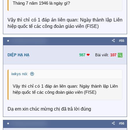
Tháng 7 năm 1946 là ngày gì?
Vậy thì chỉ có 1 đáp án liên quan: Ngày thành lập Liên
hiệp quốc tế các công đoàn giáo viên (FISE)
★
19 Tháng mười một 2018
#55
DIỆP HẠ HẠ
987
❤︎
Bài viết:
107
iwkys nói:
Vậy thì chỉ có 1 đáp án liên quan: Ngày thành lập Liên
hiệp quốc tế các công đoàn giáo viên (FISE)
Dạ em xin chúc mừng chị đã trả lời đúng
★
19 Tháng mười một 2018
#56