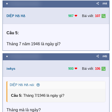
★
19 Tháng mười một 2018
#44
DIỆP HẠ HẠ
987
❤︎
Bài viết:
107
Câu 5:
Tháng 7 năm 1946 là ngày gì?
★
19 Tháng mười một 2018
#45
iwkys
900
❤︎
Bài viết:
106
DIỆP HẠ HẠ nói:
Câu 5:
Tháng 7/1946 là ngày gì?
Tháng mà là ngày?