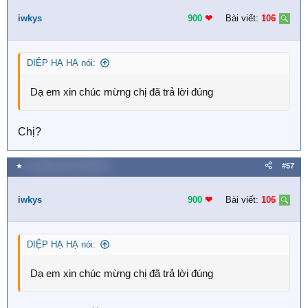
iwkys
900
❤︎
Bài viết:
106
DIỆP HẠ HẠ nói:
Dạ em xin chúc mừng chị đã trả lời đúng
Chị?
★
19 Tháng mười một 2018
#57
iwkys
900
❤︎
Bài viết:
106
DIỆP HẠ HẠ nói:
Dạ em xin chúc mừng chị đã trả lời đúng