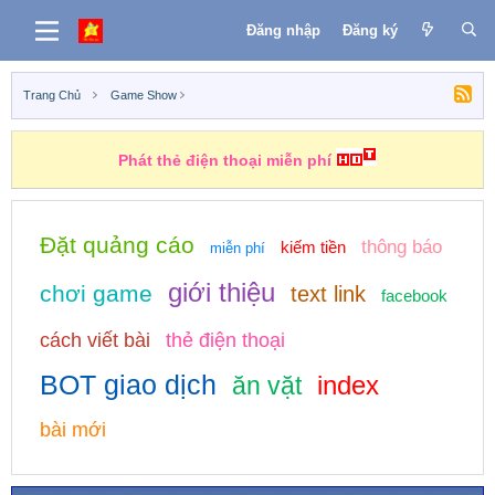
Đăng nhập
Đăng ký
Trang Chủ
Game Show
Phát thẻ điện thoại miễn phí
Đặt quảng cáo
thông báo
kiếm tiền
miễn phí
giới thiệu
chơi game
text link
facebook
cách viết bài
thẻ điện thoại
BOT giao dịch
index
ăn vặt
bài mới