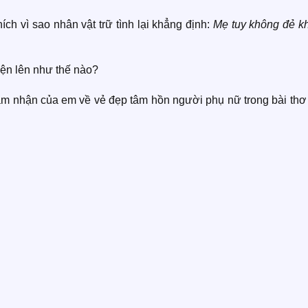
ích vì sao nhân vật trữ tình lại khẳng định:
Mẹ tuy không đẻ k
iện lên như thế nào?
ảm nhận của em về vẻ đẹp tâm hồn người phụ nữ trong bài thơ