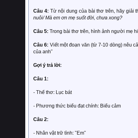
Câu 4:
Từ nội dung của bài thơ trên, hãy giải th
nuôi/ Mà em ơn mẹ suốt đời, chưa xong?
Câu 5:
Trong bài thơ trên, hình ảnh người mẹ h
Câu 6:
Viết một đoạn văn (từ 7-10 dòng) nêu c
của anh"
Gợi ý trả lời:
Câu 1:
- Thể thơ: Lục bát
- Phương thức biểu đạt chính: Biểu cảm
Câu 2:
- Nhân vật trữ tình: "Em"