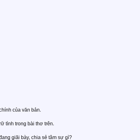
chính của văn bản.
ữ tình trong bài thơ trên.
đang giãi bày, chia sẻ tâm sự gì?