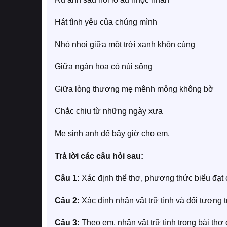
Hát tình yêu của chúng mình
Nhỏ nhoi giữa một trời xanh khôn cùng
Giữa ngàn hoa cỏ núi sông
Giữa lòng thương mẹ mênh mông không bờ
Chắc chiu từ những ngày xưa
Mẹ sinh anh để bây giờ cho em.
Trả lời các câu hỏi sau:
Câu 1:
Xác định thể thơ, phương thức biểu đạt 
Câu 2:
Xác định nhân vật trữ tình và đối tượng tr
Câu 3:
Theo em, nhân vật trữ tình trong bài thơ 