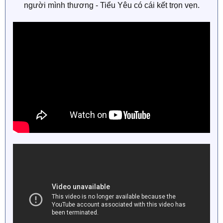
người mình thương - Tiểu Yêu có cái kết trọn vẹn.