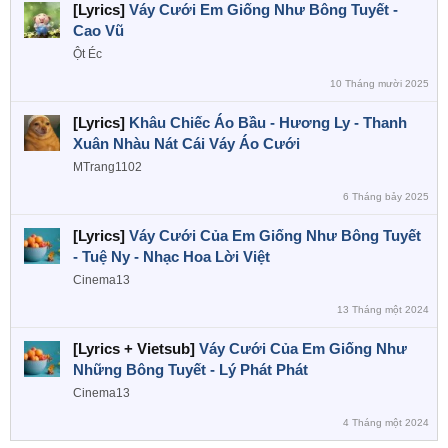
[Lyrics]
Váy Cưới Em Giống Như Bông Tuyết -
Cao Vũ
Ột Éc
10 Tháng mười 2025
[Lyrics]
Khâu Chiếc Áo Bầu - Hương Ly - Thanh
Xuân Nhàu Nát Cái Váy Áo Cưới
MTrang1102
6 Tháng bảy 2025
[Lyrics]
Váy Cưới Của Em Giống Như Bông Tuyết
- Tuệ Ny - Nhạc Hoa Lời Việt
Cinema13
13 Tháng một 2024
[Lyrics + Vietsub]
Váy Cưới Của Em Giống Như
Những Bông Tuyết - Lý Phát Phát
Cinema13
4 Tháng một 2024