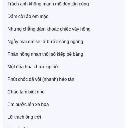
Trách anh không mạnh mẽ đến tận cùng
Dám cởi áo em mặc
Nhưng chẳng dám khoác chiếc váy hồng
Ngày mai em sẽ lỡ bước sang ngang
Phận hồng nhan thôi số kiếp bẽ bàng
Một đóa hoa chưa kịp nở
Phút chốc đã vội (nhanh) héo tàn
Chào tạm biệt nhé
Em bước lên xe hoa
Lỡ trách ông trời