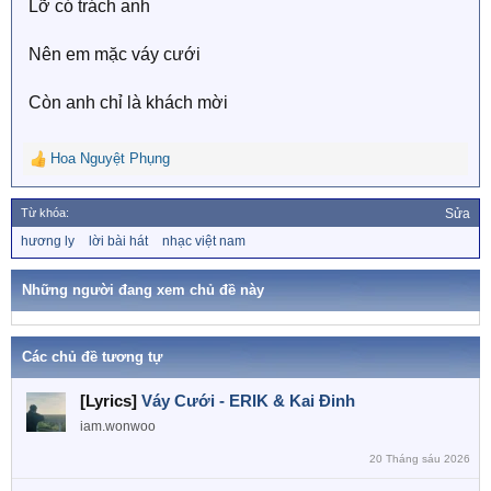
Lỡ có trách anh
Nên em mặc váy cưới
Còn anh chỉ là khách mời
Hoa Nguyệt Phụng
R
e
a
Từ khóa:
Sửa
c
T
hương ly
lời bài hát
nhạc việt nam
t
ừ
i
k
o
h
Những người đang xem chủ đề này
n
ó
a
s
:
Các chủ đề tương tự
[Lyrics]
Váy Cưới - ERIK & Kai Đinh
iam.wonwoo
20 Tháng sáu 2026