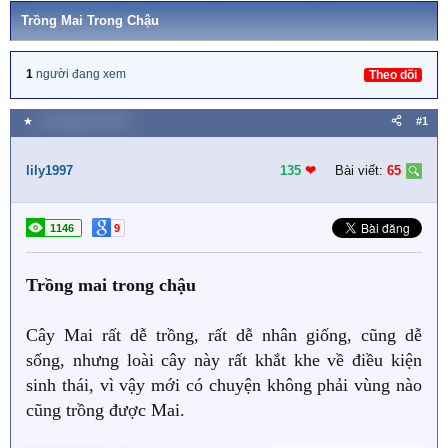
Trồng Mai Trong Chậu
1
người đang xem
Theo dõi
★
10 Tháng một 2023
#1
lily1997
135
❤︎
Bài viết:
65
1146
9
Trồng mai trong chậu
Cây Mai rất dễ trồng, rất dễ nhân giống, cũng dễ
sống, nhưng loài cây này rất khắt khe về điều kiện
sinh thái, vì vậy mới có chuyện không phải vùng nào
cũng trồng được Mai.