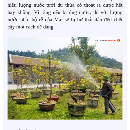
hiểu lượng nước tưới dư thừa có thoát ra được hết
hay không. Vì rằng nếu bị úng nước, dù với lượng
nước nhỏ, bộ rễ của Mai sẽ bị hư thái dẫn đến chết
cây một cách dễ dàng.