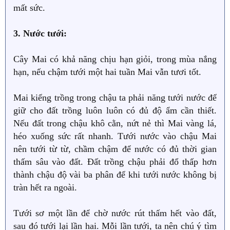
mất sức.
3. Nước tưới:
Cây Mai có khả năng chịu hạn giỏi, trong mùa nắng
hạn, nếu chậm tưới một hai tuần Mai vẫn tươi tốt.
Mai kiểng trồng trong chậu ta phải năng tưới nước để
giữ cho đất trồng luôn luôn có đủ độ ẩm cần thiết.
Nếu đất trong chậu khô cằn, nứt nẻ thì Mai vàng lá,
héo xuống sức rất nhanh. Tưới nước vào chậu Mai
nên tưới từ từ, chầm chậm để nước có đủ thời gian
thấm sâu vào đất. Đất trồng chậu phải đổ thấp hơn
thành chậu độ vài ba phân để khi tưới nước không bị
tràn hết ra ngoài.
Tưới sơ một lần để chờ nước rút thấm hết vào đất,
sau đó tưới lại lần hai. Mỗi lần tưới, ta nên chú ý tìm