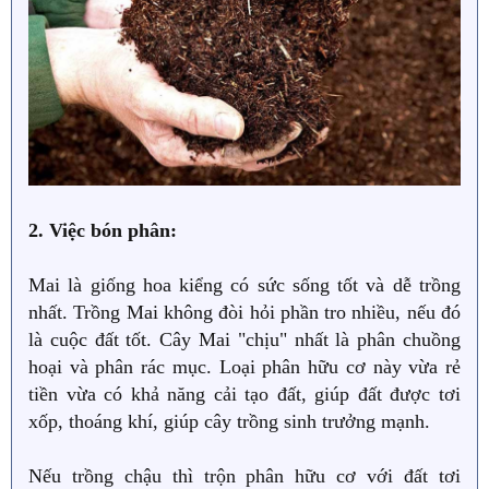
2. Việc bón phân:
Mai là giống hoa kiểng có sức sống tốt và dễ trồng
nhất. Trồng Mai không đòi hỏi phần tro nhiều, nếu đó
là cuộc đất tốt. Cây Mai "chịu" nhất là phân chuồng
hoại và phân rác mục. Loại phân hữu cơ này vừa rẻ
tiền vừa có khả năng cải tạo đất, giúp đất được tơi
xốp, thoáng khí, giúp cây trồng sinh trưởng mạnh.
Nếu trồng chậu thì trộn phân hữu cơ với đất tơi