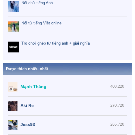
Nối chữ tiếng Anh
Nối từ tiếng Việt online
Trò chơi ghép từ tiếng anh + giải nghĩa
Được thích nhiều nhất
Mạnh Thăng
408,220
Aki Re
270,720
Jess93
265,720