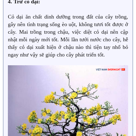
4. Trừ cỏ dại:
Cỏ dại ăn chất dinh dưỡng trong đất của cây trồng,
gây nên tình trạng sống èo uột, không tươi tốt được ở
cây. Mai trồng trong chậu, việc diệt cỏ dại nên cập
nhật mỗi ngày mới tốt. Mỗi lần tưới nước cho cây, hễ
thấy cỏ dại xuất hiện ở chậu nào thì tiện tay nhổ bỏ
ngay như vậy sẽ giúp cho cây phát triển tốt.