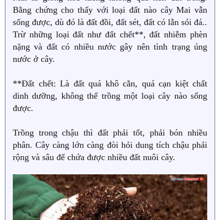
Bằng chứng cho thấy với loại đất nào cây Mai vẫn
sống được, dù đó là đất đồi, đất sét, đất có lẫn sỏi đá..
Trừ những loại đất như đất chết**, đất nhiễm phèn
nặng và đất có nhiều nước gây nên tình trạng úng
nước ở cây.
**Đất chết: Là đất quá khô cằn, quá cạn kiệt chất
dinh dưỡng, không thể trồng một loại cây nào sống
được.
Trồng trong chậu thì đất phải tốt, phải bón nhiều
phân. Cây càng lớn càng đòi hỏi dung tích chậu phải
rộng và sâu để chứa được nhiều đất nuôi cây.