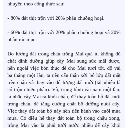
nhuyễn theo công thức sau:
- 80% đất thịt trộn với 20% phân chuồng hoại.
- 60% đất thịt trộn với 20% phân chuồng hoại và 20%
phân rác mục.
Do lượng đất trong chậu trồng Mai quá ít, không đủ
chất dinh dưỡng giúp cây Mai sung sức mãi được,
nên ngoài việc bón thúc để cho Mai tươi tốt, độ vài
ba tháng một lần, ta nên cẩn thận xới bỏ lớp đất mặt
trên chậu và thay vào đó lượng đất mới (tất nhiên là
có trộn nhiều phân). Và, trung bình vài năm một lần,
ta nhấc cây Mai ra khỏi chậu, để thay toàn bộ đất mới
trong chậu, để tăng cường chất bổ dưỡng nuôi cây.
Việc thay đất toàn bộ này nên tiến hành vào cuối mùa
mưa. Có điều hễ thay đất toàn bộ trong chậu xong,
trồng Mai vào là phải tưới nước nhiều để cây khỏi