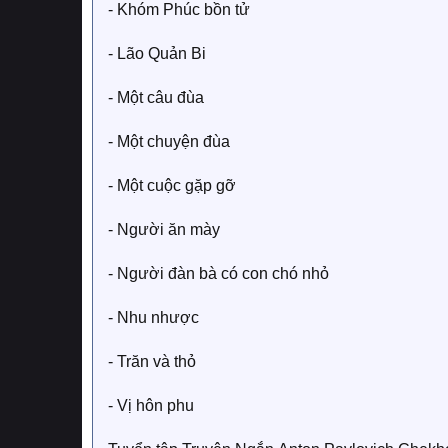
- Khóm Phúc bồn tử
- Lão Quản Bi
- Một câu đùa
- Một chuyện đùa
- Một cuộc gặp gỡ
- Người ăn mày
- Người đàn bà có con chó nhỏ
- Nhu nhược
- Trăn và thỏ
- Vị hôn phu