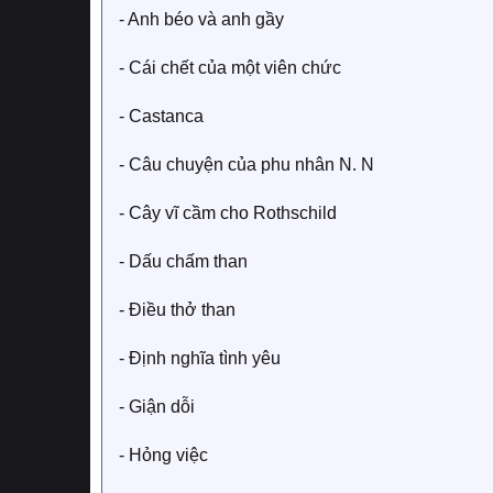
- Anh béo và anh gầy
- Cái chết của một viên chức
- Castanca
- Câu chuyện của phu nhân N. N
- Cây vĩ cầm cho Rothschild
- Dấu chấm than
- Điều thở than
- Định nghĩa tình yêu
- Giận dỗi
- Hỏng việc