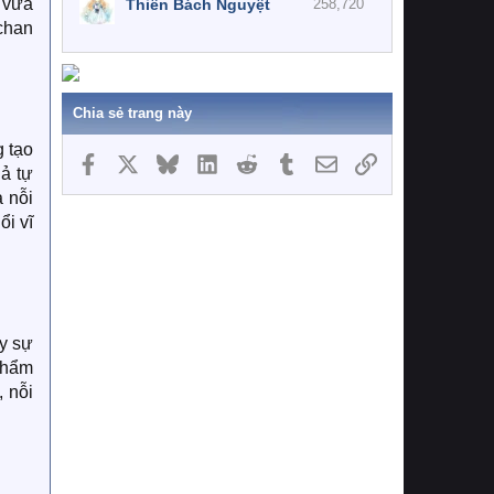
i vừa
Thiên Bách Nguyệt
258,720
chan
Chia sẻ trang này
g tạo
Facebook
X
Bluesky
LinkedIn
Reddit
Tumblr
Email
Link
ả tự
 nỗi
ổi vĩ
ẫy sự
 phẩm
 nỗi