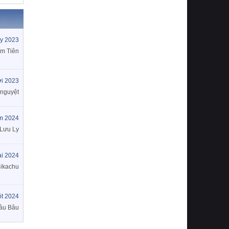
y 2023
im Tiên
i 2023
 nguyệt
m 2024
 Lưu Ly
ai 2024
pikachu
t 2024
âu Bâu