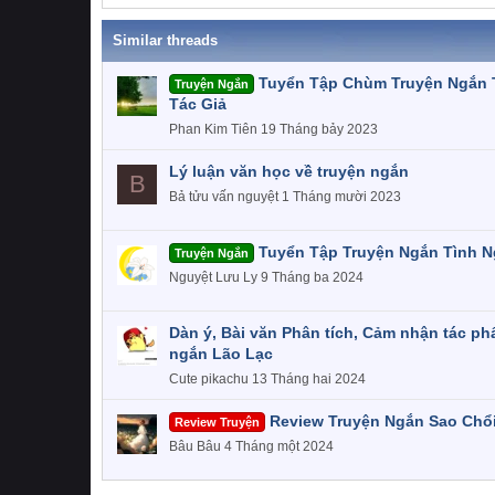
Similar threads
Tuyển Tập Chùm Truyện Ngắn 
Truyện Ngắn
Tác Giả
Phan Kim Tiên
19 Tháng bảy 2023
Lý luận văn học về truyện ngắn
B
Bả tửu vấn nguyệt
1 Tháng mười 2023
Tuyển Tập Truyện Ngắn Tình N
Truyện Ngắn
Nguyệt Lưu Ly
9 Tháng ba 2024
Dàn ý, Bài văn Phân tích, Cảm nhận tác ph
ngắn Lão Lạc
Cute pikachu
13 Tháng hai 2024
Review Truyện Ngắn Sao Chổi
Review Truyện
Bâu Bâu
4 Tháng một 2024