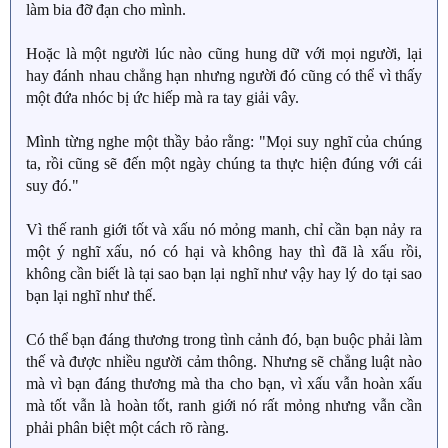
làm bia đỡ đạn cho mình.
Hoặc là một người lúc nào cũng hung dữ với mọi người, lại
hay đánh nhau chẳng hạn nhưng người đó cũng có thể vì thấy
một đứa nhóc bị ức hiếp mà ra tay giải vây.
Mình từng nghe một thầy bảo rằng: "Mọi suy nghĩ của chúng
ta, rồi cũng sẽ đến một ngày chúng ta thực hiện đúng với cái
suy đó."
Vì thế ranh giới tốt và xấu nó mỏng manh, chỉ cần bạn nảy ra
một ý nghĩ xấu, nó có hại và không hay thì đã là xấu rồi,
không cần biết là tại sao bạn lại nghĩ như vậy hay lý do tại sao
bạn lại nghĩ như thế.
Có thể bạn đáng thương trong tình cảnh đó, bạn buộc phải làm
thế và được nhiều người cảm thông. Nhưng sẽ chẳng luật nào
mà vì bạn đáng thương mà tha cho bạn, vì xấu vẫn hoàn xấu
mà tốt vẫn là hoàn tốt, ranh giới nó rất mỏng nhưng vẫn cần
phải phân biệt một cách rõ ràng.