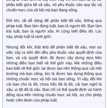
phân biệt giữa tốt và xấu, nó phụ thuộc vào quy tắc và
chuẩn mực của xã hội mà bạn đang sống.
Đôi khi, rất dễ dàng để phân biệt tốt xấu, thông qua
pháp luật. Bạn làm đúng luật, bạn là người tốt. Bạn làm
trái luật, bạn là người xấu. Ai cũng biết điều đó. Lúc
này, pháp luật là ranh giới.
Nhưng đôi khi, thật khó để phân biệt tốt xấu, mọi sự
việc xảy ra trên đời đều phụ thuộc vào quyết định của
bạn, và cái quyết định đó được xây dựng dựa trên
những điều bạn biết về thế giới này. Mà những điều
bạn biết về thế giới, lại được tạo nên thông qua cái môi
trường mà bạn sống, tức là được tạo dựng thông qua
những chuẩn mực xã hội mà bạn sống. Vì vậy, đôi khi
cái bạn cho là tốt, chưa hẳn đã là tốt, cái bạn nghĩ là
xấu, vị tất đã là xấu. Bạn chỉ có thể quyết định và hành
động dựa trên những chuẩn mực xã hội, sự cho phép
hoặc cấm đoán của pháp luật.