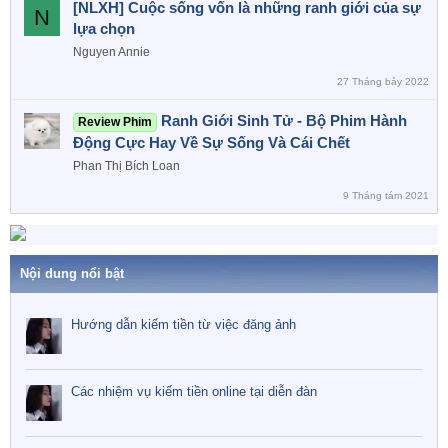
[NLXH] Cuộc sống vốn là những ranh giới của sự
N
lựa chọn
Nguyen Annie
27 Tháng bảy 2022
Ranh Giới Sinh Tử - Bộ Phim Hành
Review Phim
Động Cực Hay Về Sự Sống Và Cái Chết
Phan Thị Bích Loan
9 Tháng tám 2021
Nội dung nổi bật
Hướng dẫn kiếm tiền từ việc đăng ảnh
Các nhiệm vụ kiếm tiền online tại diễn đàn