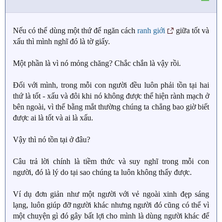
o
n
s
Nếu có thể dùng một thứ để ngăn cách
ranh giới
giữa tốt và
:
xấu thì mình nghĩ đó là tờ giấy.
Một phần là vì nó mỏng chăng? Chắc chắn là vậy rồi.
Đối với mình, trong mỗi con người đều luôn phải tồn tại hai
thứ là tốt - xấu và đôi khi nó không được thể hiện rành mạch ở
bên ngoài, vì thế bằng mắt thường chúng ta chẳng bao giờ biết
được ai là tốt và ai là xấu.
Vậy thì nó tồn tại ở đâu?
Câu trả lời chính là tiềm thức và suy nghĩ trong mỗi con
người, đó là lý do tại sao chúng ta luôn không thấy được.
Ví dụ đơn giản như một người với vẻ ngoài xinh đẹp sáng
lạng, luôn giúp đỡ người khác nhưng người đó cũng có thể vì
một chuyện gì đó gây bất lợi cho mình là dùng người khác để