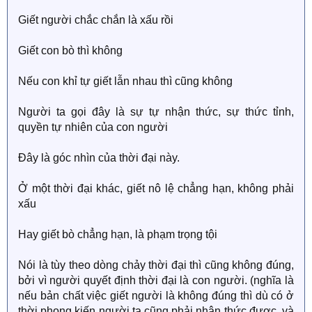
Giết người chắc chắn là xấu rồi
Giết con bò thì không
Nếu con khỉ tự giết lẫn nhau thì cũng không
Người ta gọi đây là sự tự nhận thức, sự thức tỉnh,
quyền tự nhiên của con người
Đây là góc nhìn của thời đại này.
Ở một thời đại khác, giết nô lệ chẳng hạn, không phải
xấu
Hay giết bò chẳng hạn, là phạm trọng tội
Nói là tùy theo dòng chảy thời đại thì cũng không đúng,
bởi vì người quyết định thời đại là con người. (nghĩa là
nếu bản chất việc giết người là không đúng thì dù có ở
thời phong kiến người ta cũng phải nhận thức được, và