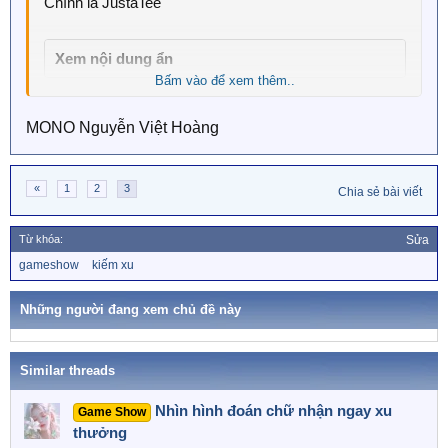
Chính là JustaTee
Xem nội dung ẩn
Bấm vào để xem thêm..
Tiếp nào ^^
MONO Nguyễn Việt Hoàng
Xem nội dung ẩn
«
1
2
3
Chia sẻ bài viết
Từ khóa:
Sửa
T
gameshow
kiếm xu
ừ
k
h
Những người đang xem chủ đề này
ó
a
Similar threads
Nhìn hình đoán chữ nhận ngay xu
Game Show
thưởng