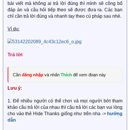
bài viết mà không ai trả lời đúng thì mình sẽ công bố
đáp án và câu hỏi tiếp theo sẽ được đưa ra. Các bạn
chỉ cần trả lời đúng và nhanh tay theo cú pháp sau nhé.
Ví dụ:
Trả lời​
Cần
đăng nhập
và nhấn
Thích
để xem đoạn này
Lưu ý:
1. Để nhiều người có thể chơi và mọi người bớt tham
khảo câu trả lời của nhau thì câu trả lời các bạn vui lòng
cho vào thẻ Hide Thanks giống như trên nha ->
hướng
dẫn