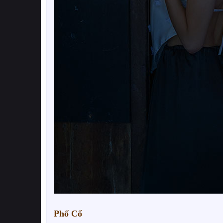
Phố Cổ