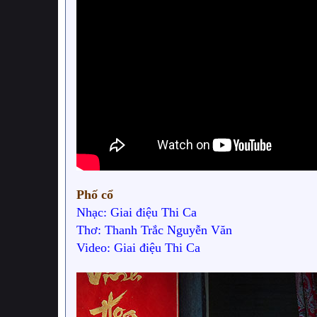
Phố cổ
Nhạc: Giai điệu Thi Ca
Thơ: Thanh Trắc Nguyễn Văn
Video: Giai điệu Thi Ca