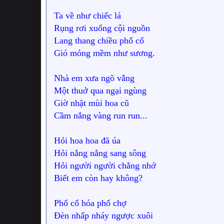
Ta về như chiếc lá
Rụng rơi xuống cội nguồn
Lang thang chiều phố cổ
Gió mỏng mềm như sương.
Nhà em xưa ngõ vắng
Một thuở qua ngại ngùng
Giờ nhặt mùi hoa cũ
Cầm nắng vàng run run...
Hỏi hoa hoa đã úa
Hỏi nắng nắng sang sông
Hỏi người người chẳng nhớ
Biết em còn hay không?
Phố cổ hóa phố chợ
Đèn nhấp nháy ngược xuôi