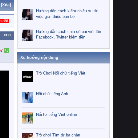
[Xóa]
Hướng dẫn cách kiếm nhiều xu từ
việc giới thiệu bạn bè
o dõi
Hướng dẫn cách chia sẻ bài viết lên
#121
Facebook, Twitter kiếm tiền
67
Xu hướng nội dung
Trò Chơi Nối chữ tiếng Việt
Nối chữ tiếng Anh
Nối từ tiếng Việt online
Trò chơi Tìm từ ba chân