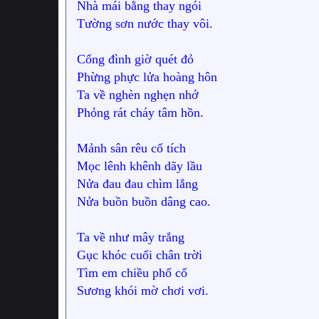
Nhà mái bằng thay ngói
Tường sơn nước thay vôi.
Cổng đình giờ quét đỏ
Phừng phực lửa hoàng hôn
Ta về nghèn nghẹn nhớ
Phỏng rát cháy tâm hồn.
Mảnh sân rêu cổ tích
Mọc lênh khênh dãy lầu
Nửa đau đau chìm lắng
Nửa buồn buồn dâng cao.
Ta về như mây trắng
Gục khóc cuối chân trời
Tìm em chiều phố cổ
Sương khói mờ chơi vơi.