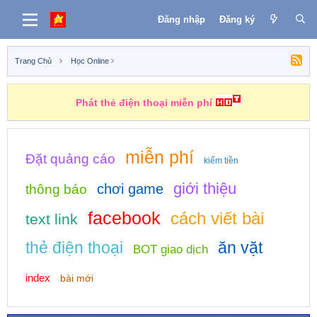
Đăng nhập
Đăng ký
Trang Chủ
Học Online
Phát thẻ điện thoại miễn phí
miễn phí
Đặt quảng cáo
kiếm tiền
giới thiệu
chơi game
thông báo
facebook
cách viết bài
text link
thẻ điện thoại
ăn vặt
BOT giao dịch
index
bài mới