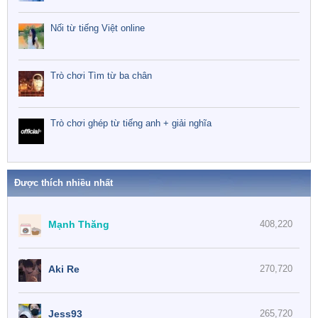
Nối từ tiếng Việt online
Trò chơi Tìm từ ba chân
Trò chơi ghép từ tiếng anh + giải nghĩa
Được thích nhiều nhất
Mạnh Thăng
408,220
Aki Re
270,720
Jess93
265,720