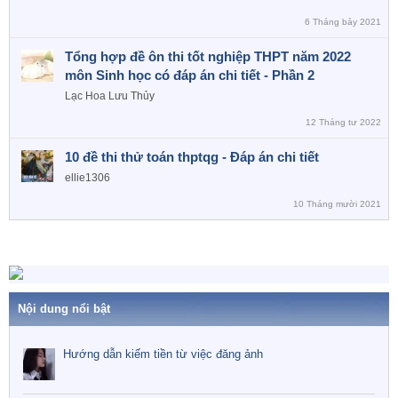
6 Tháng bảy 2021
Tổng hợp đề ôn thi tốt nghiệp THPT năm 2022
môn Sinh học có đáp án chi tiết - Phần 2
Lạc Hoa Lưu Thủy
12 Tháng tư 2022
10 đề thi thử toán thptqg - Đáp án chi tiết
ellie1306
10 Tháng mười 2021
Nội dung nổi bật
Hướng dẫn kiếm tiền từ việc đăng ảnh