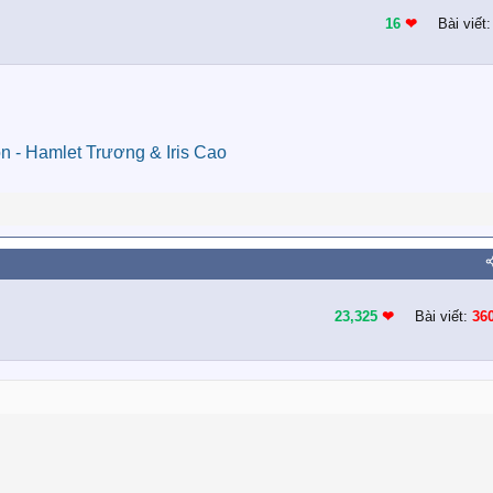
16
❤︎
Bài viết
 - Hamlet Trương & Iris Cao
23,325
❤︎
Bài viết:
36