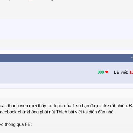
900
❤︎
Bài viết:
1
các thành viên mới thấy có topic của 1 số bạn được like rất nhiều. 
acebook chứ không phải nút Thích bài viết tại diễn đàn nhé.
ược thông qua FB: