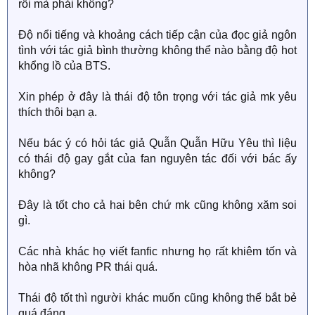
rồi mà phải không?
Độ nổi tiếng và khoảng cách tiếp cận của đọc giả ngôn
tình với tác giả bình thường không thể nào bằng độ hot
khổng lồ của BTS.
Xin phép ở đây là thái độ tôn trọng với tác giả mk yêu
thích thôi bạn ạ.
Nếu bác ý có hỏi tác giả Quẫn Quẫn Hữu Yêu thì liệu
có thái độ gay gắt của fan nguyên tác đối với bác ấy
không?
Đây là tốt cho cả hai bên chứ mk cũng không xăm soi
gì.
Các nhà khác họ viết fanfic nhưng họ rất khiêm tốn và
hòa nhã không PR thái quá.
Thái độ tốt thì người khác muốn cũng không thể bắt bẻ
quá đáng.