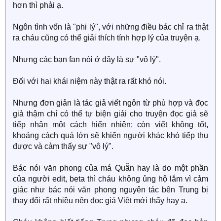
hơn thì phải ạ.
Ngôn tình vốn là "phi lý", với những điều bác chỉ ra thật
ra cháu cũng có thể giải thích tính hợp lý của truyện ạ.
Nhưng các bạn fan nói ở đây là sự "vô lý".
Đối với hai khái niệm này thật ra rất khó nói.
Nhưng đơn giản là tác giả viết ngôn từ phù hợp và đọc
giả thậm chí có thể tự biện giải cho truyện đọc giả sẽ
tiếp nhận một cách hiển nhiên; còn viết không tốt,
khoảng cách quá lớn sẽ khiến người khác khó tiếp thu
được và cảm thấy sự "vô lý".
Bác nói văn phong của má Quẫn hay là do một phần
của người edit, beta thì cháu không ủng hộ lắm vì cảm
giác như bác nói văn phong nguyên tác bên Trung bị
thay đổi rất nhiều nên đọc giả Việt mới thấy hay ạ.