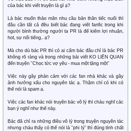
của bác khi viết truyện là gì ạ?
Là bác muốn thảo mãn nhu cầu bản thân tiếc nuối thì
đâu cần tất cả đều biết bác đang viết fanfic trong khi
người bình thường người ta PR là để kiếm lợi nhuận,
hot, sự nổi tiếng.. ạ?
Mà cho dù bác PR thì có ai cấm bác đâu chỉ là bác PR
không rõ ràng và trong những bài viết KO LIÊN QUAN
đến truyện "Chọc tức vợ yêu - mua một tặng một"
Việc này gây phản cảm với các fan nhà khác và gây
ảnh hưởng xấu cho nguyên tác ạ. Thậm chí có khi có
thể nói là spam ạ.
Việc các fan khác nói truyện bác vô lý thì cháu nghĩ các
bạn ý nghĩ như thế này.
Bác đã chỉ ra những điều vô lý trong truyện nguyên tác
nhưng cháu thấy có thể nói là "phi lý" thì đúng tính chất