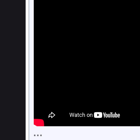
* * *