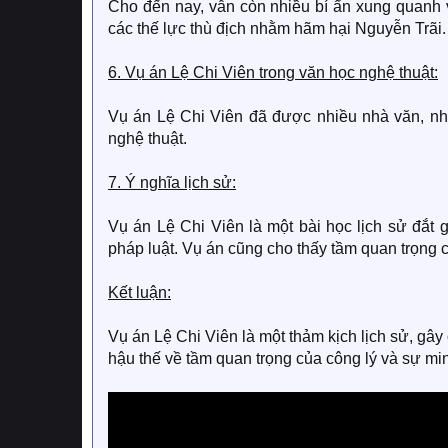
Cho đến nay, vẫn còn nhiều bí ẩn xung quanh 
các thế lực thù địch nhằm hãm hại Nguyễn Trãi.
6. Vụ án Lệ Chi Viên trong văn học nghệ thuật:
Vụ án Lệ Chi Viên đã được nhiều nhà văn, nhà
nghệ thuật.
7. Ý nghĩa lịch sử:
Vụ án Lệ Chi Viên là một bài học lịch sử đắt 
pháp luật. Vụ án cũng cho thấy tầm quan trọng c
Kết luận:
Vụ án Lệ Chi Viên là một thảm kịch lịch sử, gây
hậu thế về tầm quan trọng của công lý và sự min