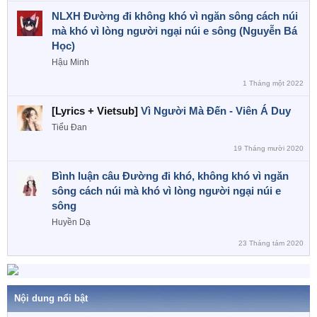
NLXH Đường đi không khó vì ngăn sông cách núi
mà khó vì lòng người ngại núi e sông (Nguyễn Bá
Học)
Hậu Minh
1 Tháng một 2022
[Lyrics + Vietsub]
Vì Người Mà Đến - Viên Á Duy
Tiểu Đan
19 Tháng mười 2020
Bình luận câu Đường đi khó, không khó vì ngăn
sông cách núi mà khó vì lòng người ngại núi e
sông
Huyền Dạ
23 Tháng tám 2020
Nội dung nổi bật