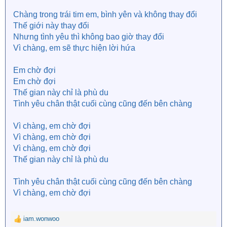
Chàng trong trái tim em, bình yên và không thay đổi
Thế giới này thay đổi
Nhưng tình yêu thì không bao giờ thay đổi
Vì chàng, em sẽ thực hiện lời hứa
Em chờ đợi
Em chờ đợi
Thế gian này chỉ là phù du
Tình yêu chân thật cuối cùng cũng đến bên chàng
Vì chàng, em chờ đợi
Vì chàng, em chờ đợi
Vì chàng, em chờ đợi
Thế gian này chỉ là phù du
Tình yêu chân thật cuối cùng cũng đến bên chàng
Vì chàng, em chờ đợi
iam.wonwoo
R