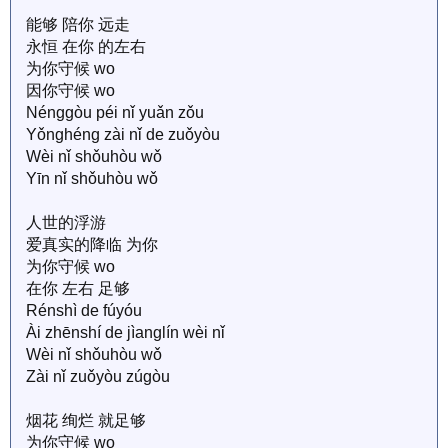
能够 陪你 远走
永恒 在你 的左右
为你守候 wo
因你守候 wo
Nénggòu péi nǐ yuǎn zǒu
Yǒnghéng zài nǐ de zuǒyòu
Wèi nǐ shǒuhòu wǒ
Yīn nǐ shǒuhòu wǒ
人世的浮游
爱真实的降临 为你
为你守候 wo
在你 左右 足够
Rénshì de fúyóu
Ài zhēnshí de jìanglín wèi nǐ
Wèi nǐ shǒuhòu wǒ
Zài nǐ zuǒyòu zúgòu
烟花 绚烂 就足够
为你守候 wo