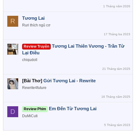
1 Tháng năm 2026
Tương Lai
R
Ruri thích ngủ cơ
17 Tháng ba 2023
Tương Lai Thiên Vương - Trần Từ
Review Truyện
Lại Điều
chiqudoll
21 Tháng tám 2025
[Bài Thơ]
Gửi Tương Lai - Rewrite
Rewrite4future
16 Tháng năm 2025
Em Đến Từ Tương Lai
Review Phim
D
DuMiCuti
5 Tháng tám 2023