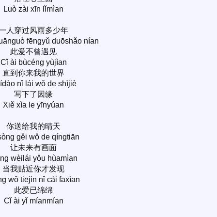
Luò zài xīn lǐmìan
一人穿过风雨多少年
huānguò fēngyǔ duōshǎo nían
此爱不曾遇见
Cǐ ài bùcéng yùjìan
直到你来我的世界
ídào nǐ lái wǒ de shìjiè
写下了因缘
Xiě xìa le yīnyúan
你送给我的晴天
sòng gěi wǒ de qíngtiān
让未来有画面
ng wèilái yǒu hùamìan
当我贴近你才发现
g wǒ tiējìn nǐ cái fāxìan
此爱已绵绵
Cǐ ài yǐ míanmían