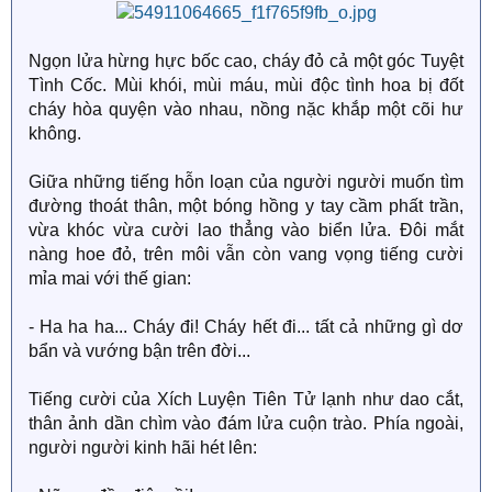
Ngọn lửa hừng hực bốc cao, cháy đỏ cả một góc Tuyệt
Tình Cốc. Mùi khói, mùi máu, mùi độc tình hoa bị đốt
cháy hòa quyện vào nhau, nồng nặc khắp một cõi hư
không.
Giữa những tiếng hỗn loạn của người người muốn tìm
đường thoát thân, một bóng hồng y tay cầm phất trần,
vừa khóc vừa cười lao thẳng vào biển lửa. Đôi mắt
nàng hoe đỏ, trên môi vẫn còn vang vọng tiếng cười
mỉa mai với thế gian:
- Ha ha ha... Cháy đi! Cháy hết đi... tất cả những gì dơ
bẩn và vướng bận trên đời...
Tiếng cười của Xích Luyện Tiên Tử lạnh như dao cắt,
thân ảnh dần chìm vào đám lửa cuộn trào. Phía ngoài,
người người kinh hãi hét lên: