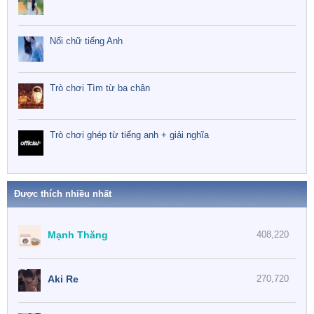
Nối chữ tiếng Anh
Trò chơi Tìm từ ba chân
Trò chơi ghép từ tiếng anh + giải nghĩa
Được thích nhiều nhất
Mạnh Thăng
408,220
Aki Re
270,720