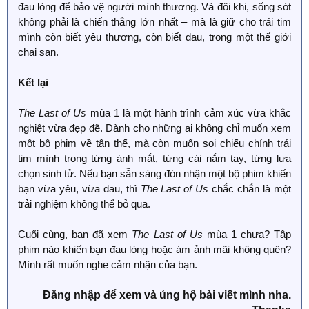
đau lòng để bảo vệ người mình thương. Và đôi khi, sống sót
không phải là chiến thắng lớn nhất – mà là giữ cho trái tim
mình còn biết yêu thương, còn biết đau, trong một thế giới
chai sạn.
Kết lại
The Last of Us
mùa 1 là một hành trình cảm xúc vừa khắc
nghiệt vừa đẹp đẽ. Dành cho những ai không chỉ muốn xem
một bộ phim về tận thế, mà còn muốn soi chiếu chính trái
tim mình trong từng ánh mắt, từng cái nắm tay, từng lựa
chọn sinh tử. Nếu bạn sẵn sàng đón nhận một bộ phim khiến
bạn vừa yêu, vừa đau, thì
The Last of Us
chắc chắn là một
trải nghiệm không thể bỏ qua.
Cuối cùng, bạn đã xem
The Last of Us
mùa 1 chưa? Tập
phim nào khiến bạn đau lòng hoặc ám ảnh mãi không quên?
Mình rất muốn nghe cảm nhận của bạn.
Đăng nhập để xem và ủng hộ bài viết mình nha.