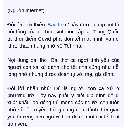
(Nguồn Internet)
Đôi lời giới thiệu:
Bài thơ
này được chắp bút từ
nỗi lòng của du học sinh học tập tại Trung Quốc
tại thời điểm Covid phải đón tết một mình và nỗi
khát khao nhung nhớ về Tết nhà.
Nội dung bài thơ: Bài thơ ca ngợi tình yêu của
người con xa xứ dành cho tết nhà cũng như nỗi
lòng nhớ nhung được đoàn tụ với mẹ, gia đình.
Đôi lời nhắn nhủ: Dù là người con xa xứ ở
phương trời Tây hay phải ly biệt gia đình để đi
xuất khẩu lao động thì mong các người con luôn
nhớ về tết truyền thống cũng như dành thời gian
yêu thương bên người thân để có một cái tết thật
trọn vẹn.