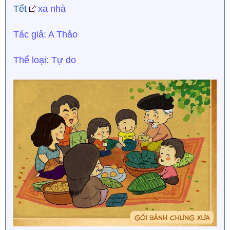
Tết
xa nhà
Tác giả: A Thảo
Thể loại: Tự do