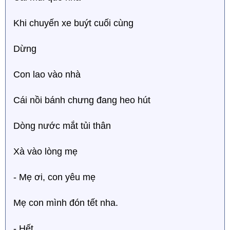
Khi chuyến xe buýt cuối cùng
Dừng
Con lao vào nhà
Cái nồi bánh chưng đang heo hút
Dòng nước mắt tủi thân
Xà vào lòng mẹ
- Mẹ ơi, con yêu mẹ
Mẹ con mình đón tết nha.
- Hết_