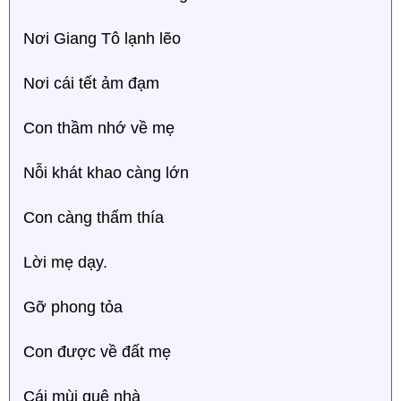
Nơi Giang Tô lạnh lẽo
Nơi cái tết ảm đạm
Con thầm nhớ về mẹ
Nỗi khát khao càng lớn
Con càng thấm thía
Lời mẹ dạy.
Gỡ phong tỏa
Con được về đất mẹ
Cái mùi quê nhà