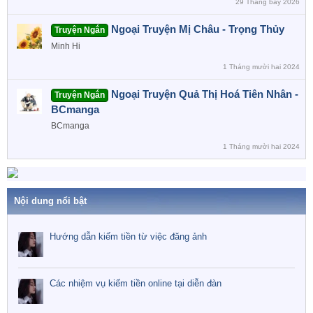
29 Tháng bảy 2026
Ngoại Truyện Mị Châu - Trọng Thủy
Truyện Ngắn
Minh Hi
1 Tháng mười hai 2024
Ngoại Truyện Quả Thị Hoá Tiên Nhân -
Truyện Ngắn
BCmanga
BCmanga
1 Tháng mười hai 2024
Nội dung nổi bật
Hướng dẫn kiếm tiền từ việc đăng ảnh
Các nhiệm vụ kiếm tiền online tại diễn đàn