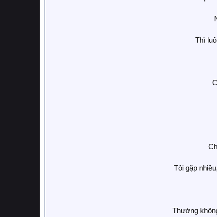
Thì lu
C
Ch
Tôi gặp nhiều
Thường không