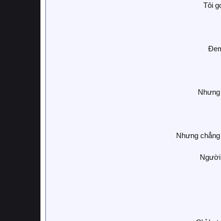
Tôi g
Đem
Nhưng 
Nhưng chẳng 
Người 