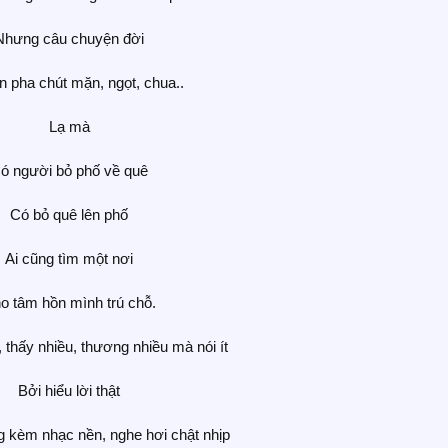
Nhưng câu chuyện đời
ôn pha chút mặn, ngọt, chua..
Lạ mà
ó người bỏ phố về quê
Có bỏ quê lên phố
Ai cũng tìm một nơi
o tâm hồn mình trú chỗ.
, thấy nhiều, thương nhiều mà nói ít
Bởi hiểu lời thật
 kèm nhạc nền, nghe hơi chật nhịp