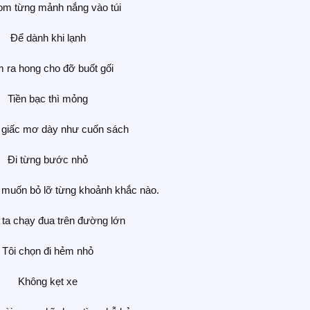
om từng mảnh nắng vào túi
Để dành khi lạnh
 ra hong cho đỡ buốt gối
Tiền bạc thì mỏng
giấc mơ dày như cuốn sách
Đi từng bước nhỏ
muốn bỏ lỡ từng khoảnh khắc nào.
ta chạy đua trên đường lớn
Tôi chọn đi hẻm nhỏ
Không kẹt xe