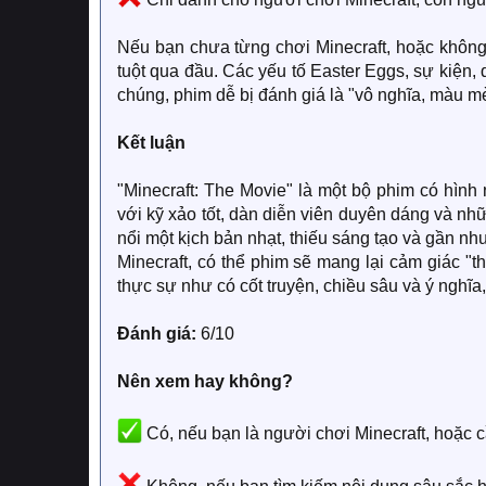
Nếu bạn chưa từng chơi Minecraft, hoặc không t
tuột qua đầu. Các yếu tố Easter Eggs, sự kiện,
chúng, phim dễ bị đánh giá là "vô nghĩa, màu m
Kết luận
"Minecraft: The Movie" là một bộ phim có hình
với kỹ xảo tốt, dàn diễn viên duyên dáng và n
nổi một kịch bản nhạt, thiếu sáng tạo và gần n
Minecraft, có thể phim sẽ mang lại cảm giác 
thực sự như có cốt truyện, chiều sâu và ý nghĩa, 
Đánh giá:
6/10
Nên xem hay không?
Có, nếu bạn là người chơi Minecraft, hoặc cầ