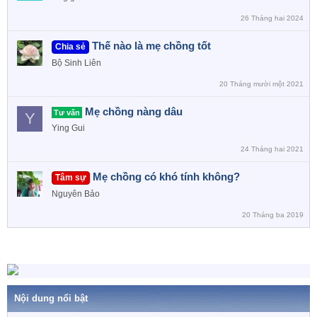
26 Tháng hai 2024
Thế nào là mẹ chồng tốt
Chia sẻ
Bộ Sinh Liên
20 Tháng mười một 2021
Mẹ chồng nàng dâu
Tư vấn
Y
Ying Gui
24 Tháng hai 2021
Mẹ chồng có khó tính không?
Tâm sự
Nguyên Bảo
20 Tháng ba 2019
Nội dung nổi bật