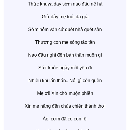
Thức khuya dậy sớm nào đâu nề hà
Giờ đây mẹ tuổi đã già
Sớm hôm vẫn cứ quét nhà quét sân
Thương con mẹ sống tảo tần
Nào đâu nghĩ đến bản thân muốn gì
Sức khỏe ngày một yếu đi
Nhiều khi lẩn thẩn.. Nói gì còn quên
Mẹ ơi! Xin chớ muộn phiền
Xin mẹ năng đến chùa chiền thảnh thơi
Áo, cơm đã có con rồi