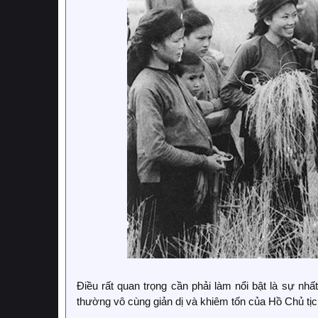
Điều rất quan trọng cần phải làm nổi bật là sự nhất
thường vô cùng giản dị và khiêm tốn của Hồ Chủ tịc