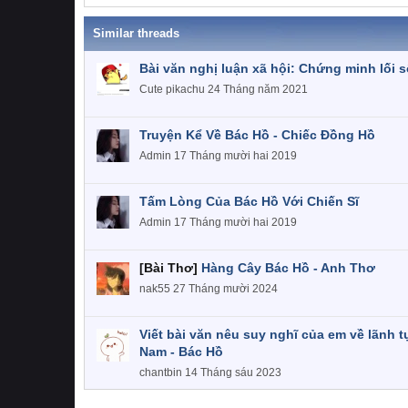
Similar threads
Bài văn nghị luận xã hội: Chứng minh lối 
Cute pikachu
24 Tháng năm 2021
Truyện Kể Về Bác Hồ - Chiếc Đồng Hồ
Admin
17 Tháng mười hai 2019
Tấm Lòng Của Bác Hồ Với Chiến Sĩ
Admin
17 Tháng mười hai 2019
[Bài Thơ]
Hàng Cây Bác Hồ - Anh Thơ
nak55
27 Tháng mười 2024
Viết bài văn nêu suy nghĩ của em về lãnh tụ
Nam - Bác Hồ
chantbin
14 Tháng sáu 2023