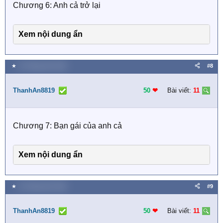
Chương 6: Anh cả trở lại
Xem nội dung ẩn
★
15 Tháng năm 2026
#8
ThanhAn8819
50
❤︎
Bài viết:
11
Chương 7: Bạn gái của anh cả
Xem nội dung ẩn
★
15 Tháng năm 2026
#9
ThanhAn8819
50
❤︎
Bài viết:
11