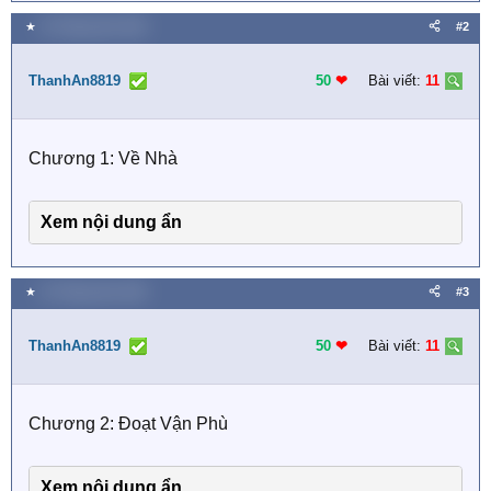
★
15 Tháng năm 2026
#2
ThanhAn8819
50
❤︎
Bài viết:
11
Chương 1: Về Nhà
Xem nội dung ẩn
★
15 Tháng năm 2026
#3
ThanhAn8819
50
❤︎
Bài viết:
11
Chương 2: Đoạt Vận Phù
Xem nội dung ẩn