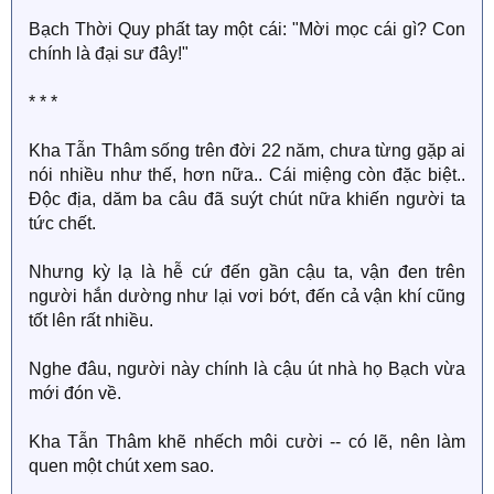
Bạch Thời Quy phất tay một cái: "Mời mọc cái gì? Con
chính là đại sư đây!"
* * *
Kha Tẫn Thâm sống trên đời 22 năm, chưa từng gặp ai
nói nhiều như thế, hơn nữa.. Cái miệng còn đặc biệt..
Độc địa, dăm ba câu đã suýt chút nữa khiến người ta
tức chết.
Nhưng kỳ lạ là hễ cứ đến gần cậu ta, vận đen trên
người hắn dường như lại vơi bớt, đến cả vận khí cũng
tốt lên rất nhiều.
Nghe đâu, người này chính là cậu út nhà họ Bạch vừa
mới đón về.
Kha Tẫn Thâm khẽ nhếch môi cười -- có lẽ, nên làm
quen một chút xem sao.