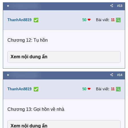
★
16 Tháng năm 2026
#13
ThanhAn8819
50
❤︎
Bài viết:
11
Chương 12: Tụ hồn
Xem nội dung ẩn
★
16 Tháng năm 2026
#14
ThanhAn8819
50
❤︎
Bài viết:
11
Chương 13: Gọi hồn về nhà
Xem nội dung ẩn