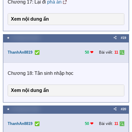
Chương 17: Lại đi
phá án
Xem nội dung ẩn
★
16 Tháng năm 2026
#19
ThanhAn8819
50
❤︎
Bài viết:
11
Chương 18: Tân sinh nhập học
Xem nội dung ẩn
★
16 Tháng năm 2026
#20
ThanhAn8819
50
❤︎
Bài viết:
11