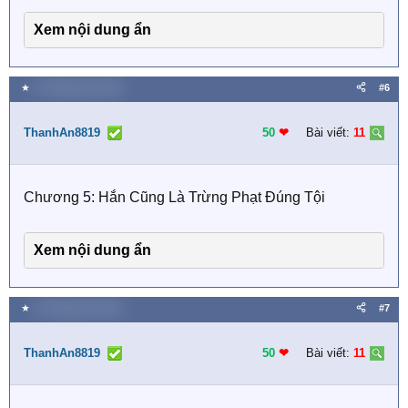
Xem nội dung ẩn
★
15 Tháng năm 2026
#6
ThanhAn8819
50
❤︎
Bài viết:
11
Chương 5: Hắn Cũng Là Trừng Phạt Đúng Tội
Xem nội dung ẩn
★
15 Tháng năm 2026
#7
ThanhAn8819
50
❤︎
Bài viết:
11