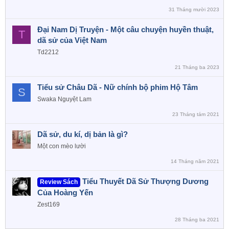
31 Tháng mười 2023
Đại Nam Dị Truyện - Một câu chuyện huyền thuật,
T
dã sử của Việt Nam
Td2212
21 Tháng ba 2023
Tiểu sử Châu Dã - Nữ chính bộ phim Hộ Tâm
S
Swaka Nguyệt Lam
23 Tháng tám 2021
Dã sử, du kí, dị bản là gì?
Một con mèo lười
14 Tháng năm 2021
Tiểu Thuyết Dã Sử Thượng Dương
Review Sách
Của Hoàng Yến
Zest169
28 Tháng ba 2021