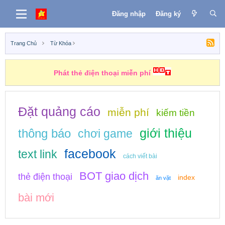
Đăng nhập
Đăng ký
Trang Chủ
Từ Khóa
Phát thẻ điện thoại miễn phí
Đặt quảng cáo
miễn phí
kiếm tiền
giới thiệu
thông báo
chơi game
facebook
text link
cách viết bài
BOT giao dịch
thẻ điện thoại
index
ăn vặt
bài mới