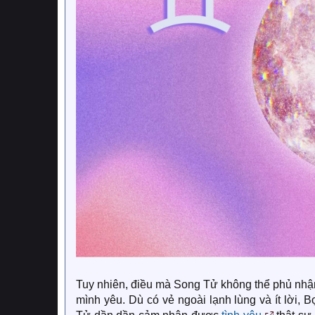
Tuy nhiên, điều mà Song Tử không thể phủ nhận
mình yêu. Dù có vẻ ngoài lạnh lùng và ít lời, 