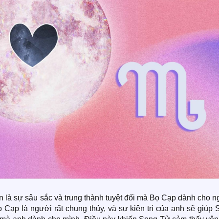
 là sự sâu sắc và trung thành tuyệt đối mà Bọ Cạp dành cho n
Bọ Cạp là người rất chung thủy, và sự kiên trì của anh sẽ giúp