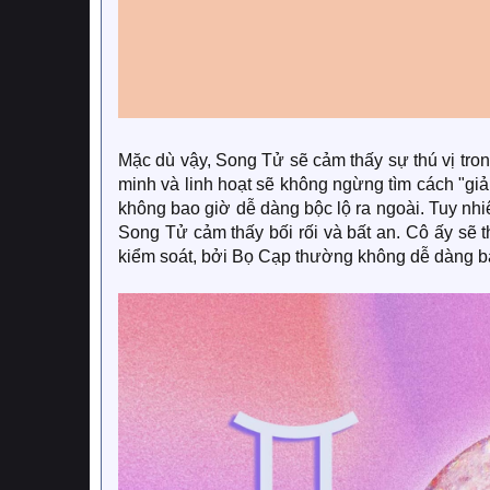
Mặc dù vậy, Song Tử sẽ cảm thấy sự thú vị tr
minh và linh hoạt sẽ không ngừng tìm cách "gi
không bao giờ dễ dàng bộc lộ ra ngoài. Tuy nhiê
Song Tử cảm thấy bối rối và bất an. Cô ấy sẽ 
kiểm soát, bởi Bọ Cạp thường không dễ dàng b