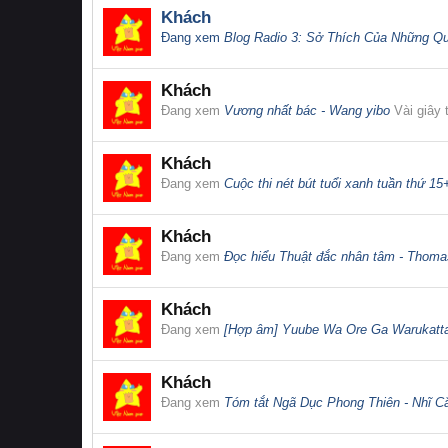
Khách
Đang xem
Blog Radio 3: Sở Thích Của Những Qu
Khách
Đang xem
Vương nhất bác - Wang yibo
Vài giây 
Khách
Đang xem
Cuộc thi nét bút tuổi xanh tuần thứ 15
Khách
Đang xem
Đọc hiểu Thuật đắc nhân tâm - Thomas
Khách
Đang xem
[Hợp âm] Yuube Wa Ore Ga Warukatta
Khách
Đang xem
Tóm tắt Ngã Dục Phong Thiên - Nhĩ C