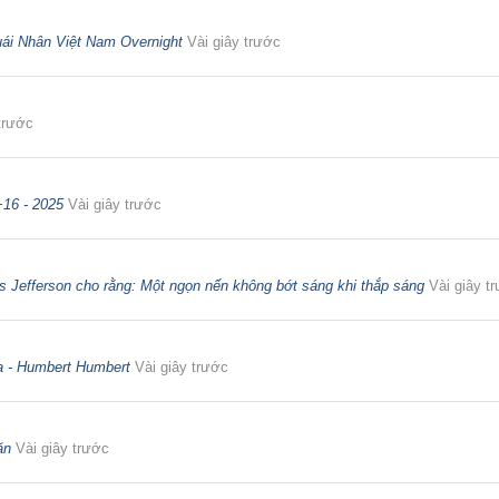
ái Nhân Việt Nam Overnight
Vài giây trước
trước
+16 - 2025
Vài giây trước
 Jefferson cho rằng: Một ngọn nến không bớt sáng khi thắp sáng
Vài giây t
 - Humbert Humbert
Vài giây trước
ăn
Vài giây trước