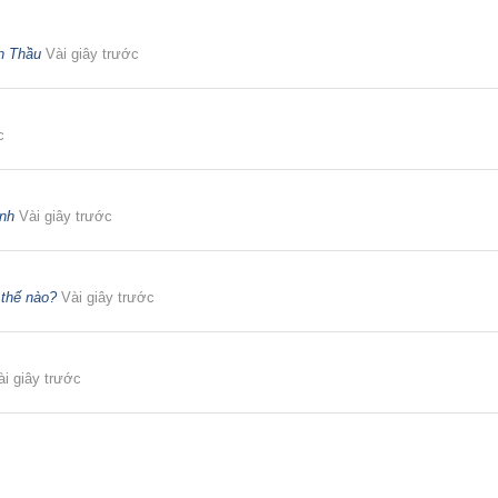
n Thầu
Vài giây trước
c
inh
Vài giây trước
 thế nào?
Vài giây trước
ài giây trước