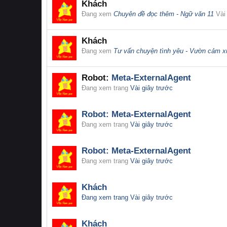
Khách
Đang xem
Chuyên đề đọc thêm - Ngữ văn 11
Vài
Khách
Đang xem
Tư vấn chuyện tình yêu - Vườn cảm x
Robot:
Meta-ExternalAgent
Đang xem trang
Vài giây trước
Robot:
Meta-ExternalAgent
Đang xem trang
Vài giây trước
Robot:
Meta-ExternalAgent
Đang xem trang
Vài giây trước
Khách
Đang xem trang
Vài giây trước
Khách