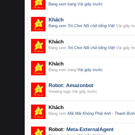
Đang xem trang
Vài giây trước
Khách
Đang xem
Trò Chơi Nối chữ tiếng Việt
Vài giây t
Khách
Đang xem
Trò Chơi Nối chữ tiếng Việt
Vài giây t
Khách
Đang xem trang
Vài giây trước
Robot:
Amazonbot
Viewing tags
Vài giây trước
Khách
Đang xem
Mãi Mãi Không Phải Anh - Thanh Bình
Robot:
Meta-ExternalAgent