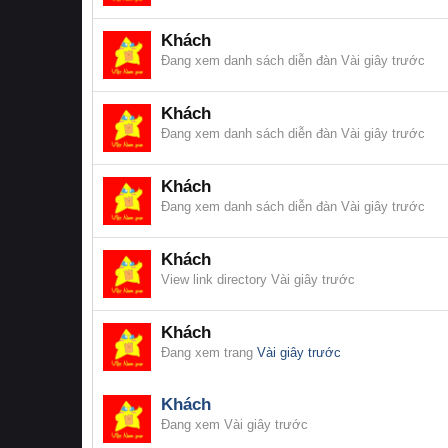
Khách
Đang xem danh sách diễn đàn
Vài giây trước
Khách
Đang xem danh sách diễn đàn
Vài giây trước
Khách
Đang xem danh sách diễn đàn
Vài giây trước
Khách
View link directory
Vài giây trước
Khách
Đang xem trang
Vài giây trước
Khách
Đang xem
Vài giây trước