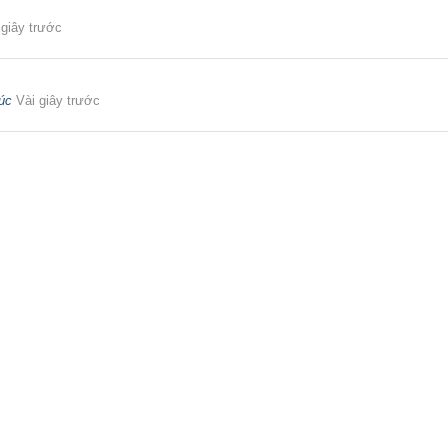
 giây trước
úc
Vài giây trước