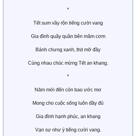
*
Tết sum vầy rộn tiếng cười vang
Gia đình quây quần bên mâm cơm
Bánh chưng xanh, thịt mỡ đầy
Cùng nhau chúc mừng Tết an khang.
*
Năm mới đến còn bao ước mơ
Mong cho cuộc sống luôn đầy đủ
Gia đình hạnh phúc, an khang
Vạn sự như ý tiếng cười vang.​