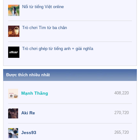
Nối từ tiếng Việt online
Trò chơi Tìm từ ba chân
Trò chơi ghép từ tiếng anh + giải nghĩa
Được thích nhiều nhất
Mạnh Thăng
408,220
Aki Re
270,720
Jess93
265,720