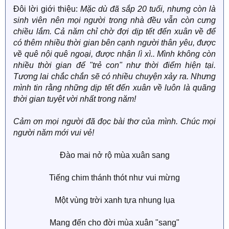
Đôi lời giới thiệu:
Mặc dù đã sắp 20 tuổi, nhưng còn là
sinh viên nên mọi người trong nhà đều vẫn còn cưng
chiều lắm. Cả năm chỉ chờ đợi dịp tết đến xuân về để
có thêm nhiều thời gian bên cạnh người thân yêu, được
về quê nội quê ngoại, được nhận lì xì.. Mình không còn
nhiều thời gian để "trẻ con" như thời điểm hiện tại.
Tương lai chắc chắn sẽ có nhiều chuyện xảy ra. Nhưng
mình tin rằng những dịp tết đến xuân về luôn là quãng
thời gian tuyệt vời nhất trong năm!
Cảm ơn mọi người đã đọc bài thơ của mình. Chúc mọi
người năm mới vui vẻ!
Đào mai nở rộ mùa xuân sang
Tiếng chim thánh thót như vui mừng
Một vùng trời xanh tựa nhung lụa
Mang đến cho đời mùa xuân "sang"