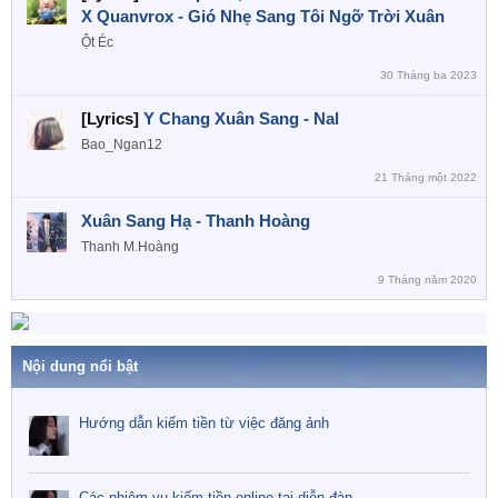
X Quanvrox - Gió Nhẹ Sang Tôi Ngỡ Trời Xuân
Ột Éc
30 Tháng ba 2023
[Lyrics]
Y Chang Xuân Sang - Nal
Bao_Ngan12
21 Tháng một 2022
Xuân Sang Hạ - Thanh Hoàng
Thanh M.Hoàng
9 Tháng năm 2020
Nội dung nổi bật
Hướng dẫn kiếm tiền từ việc đăng ảnh
Các nhiệm vụ kiếm tiền online tại diễn đàn