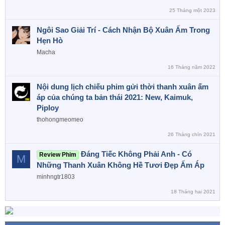
25 Tháng một 2023
Ngôi Sao Giải Trí - Cách Nhận Bộ Xuân Ấm Trong
Hẹn Hò
Macha
16 Tháng năm 2022
Nội dung lịch chiếu phim gửi thời thanh xuân ấm
áp của chúng ta bản thái 2021: New, Kaimuk,
Piploy
thohongmeomeo
26 Tháng chín 2021
Đáng Tiếc Không Phải Anh - Có
Review Phim
M
Những Thanh Xuân Không Hề Tươi Đẹp Ấm Áp
minhngtr1803
18 Tháng hai 2021