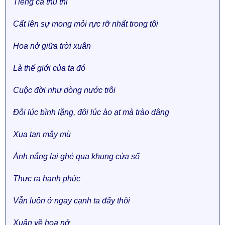
Tiếng ca thủ thỉ
Cất lên sự mong mỏi rực rỡ nhất trong tôi
Hoa nở giữa trời xuân
Là thế giới của ta đó
Cuộc đời như dòng nước trôi
Đôi lúc bình lặng, đôi lúc ào ạt mà trào dâng
Xua tan mây mù
Ánh nắng lại ghé qua khung cửa sổ
Thực ra hạnh phúc
Vẫn luôn ở ngay cạnh ta đấy thôi
Xuân về hoa nở