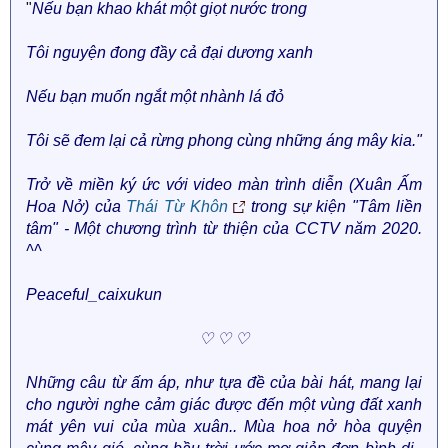
"
Nếu bạn khao khát một giọt nước trong
Tôi nguyện đong đầy cả đại dương xanh
Nếu bạn muốn ngắt một nhành lá đỏ
Tôi sẽ đem lại cả rừng phong cùng những áng mây kia."
Trở về miền ký ức với video màn trình diễn (Xuân Ấm
Hoa Nở) của
Thái Từ Khôn
trong sự kiện "Tâm liền
tâm" - Một chương trình từ thiện của CCTV năm 2020.
^^
Peaceful_caixukun
♡ ♡ ♡
Những câu từ ấm áp, như tựa đề của bài hát, mang lại
cho người nghe cảm giác được đến một vùng đất xanh
mát yên vui của mùa xuân.. Mùa hoa nở hòa quyện