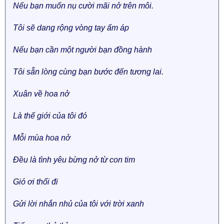
Nếu bạn muốn nụ cười mãi nở trên môi.
Tôi sẽ dang rộng vòng tay ấm áp
Nếu bạn cần một người bạn đồng hành
Tôi sẵn lòng cùng bạn bước đến tương lai.
Xuân về hoa nở
Là thế giới của tôi đó
Mỗi mùa hoa nở
Đều là tình yêu bừng nở từ con tim
Gió ơi thổi đi
Gửi lời nhắn nhủ của tôi với trời xanh