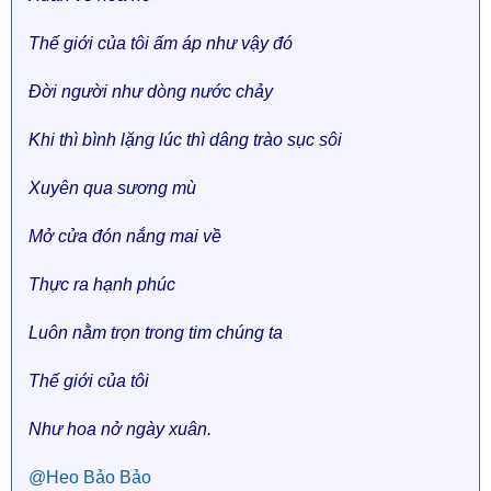
Thế giới của tôi ấm áp như vậy đó
Đời người như dòng nước chảy
Khi thì bình lặng lúc thì dâng trào sục sôi
Xuyên qua sương mù
Mở cửa đón nắng mai về
Thực ra hạnh phúc
Luôn nằm trọn trong tim chúng ta
Thế giới của tôi
Như hoa nở ngày xuân.
@Heo Bảo Bảo