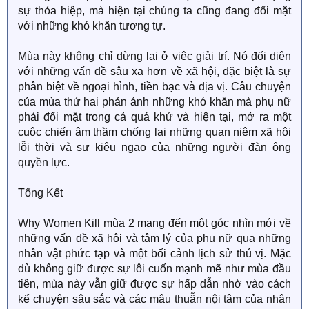
sự thỏa hiệp, mà hiện tại chúng ta cũng đang đối mặt
với những khó khăn tương tự.
Mùa này không chỉ dừng lại ở việc giải trí. Nó đối diện
với những vấn đề sâu xa hơn về xã hội, đặc biệt là sự
phân biệt về ngoại hình, tiền bạc và địa vị. Câu chuyện
của mùa thứ hai phản ánh những khó khăn mà phụ nữ
phải đối mặt trong cả quá khứ và hiện tại, mở ra một
cuộc chiến âm thầm chống lại những quan niệm xã hội
lỗi thời và sự kiêu ngạo của những người đàn ông
quyền lực.
Tổng Kết
Why Women Kill mùa 2 mang đến một góc nhìn mới về
những vấn đề xã hội và tâm lý của phụ nữ qua những
nhân vật phức tạp và một bối cảnh lịch sử thú vị. Mặc
dù không giữ được sự lôi cuốn mạnh mẽ như mùa đầu
tiên, mùa này vẫn giữ được sự hấp dẫn nhờ vào cách
kể chuyện sâu sắc và các mâu thuẫn nội tâm của nhân