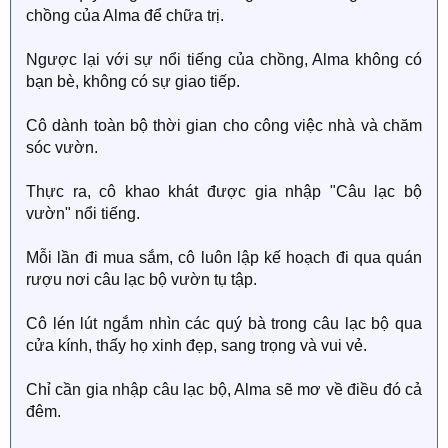
chồng của Alma để chữa trị.
Ngược lại với sự nổi tiếng của chồng, Alma không có
bạn bè, không có sự giao tiếp.
Cô dành toàn bộ thời gian cho công việc nhà và chăm
sóc vườn.
Thực ra, cô khao khát được gia nhập "Câu lạc bộ
vườn" nổi tiếng.
Mỗi lần đi mua sắm, cô luôn lập kế hoạch đi qua quán
rượu nơi câu lạc bộ vườn tụ tập.
Cô lén lút ngắm nhìn các quý bà trong câu lạc bộ qua
cửa kính, thấy họ xinh đẹp, sang trọng và vui vẻ.
Chỉ cần gia nhập câu lạc bộ, Alma sẽ mơ về điều đó cả
đêm.