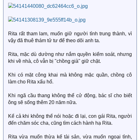
Rita rất tham lam, muốn giữ người tình trung thành, vì
vậy đã thuê thám tử tư để theo dõi anh ta.
Rita, mặc dù dường như nắm quyền kiểm soát, nhưng
khi về nhà, cô vẫn bị "chồng già" giữ chặt.
Khi có mặt công khai mà không mặc quần, chồng cô
làm cho Rita xấu hổ.
Khi ngã cầu thang không thể cử động, bác sĩ cho biết
ông sẽ sống thêm 20 năm nữa.
Kể cả khi không thể nói hoặc đi lại, con gái Rita, người
đến chăm sóc cha, cũng tìm cách hành hạ Rita.
Rita vừa muốn thừa kế tài sản, vừa muốn ngoại tình,