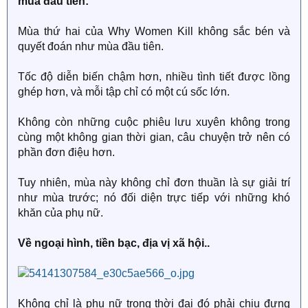
mùa đầu tiên:
Mùa thứ hai của Why Women Kill không sắc bén và
quyết đoán như mùa đầu tiên.
Tốc độ diễn biến chậm hơn, nhiều tình tiết được lồng
ghép hơn, và mỗi tập chỉ có một cú sốc lớn.
Không còn những cuộc phiêu lưu xuyên không trong
cùng một không gian thời gian, câu chuyện trở nên có
phần đơn điệu hơn.
Tuy nhiên, mùa này không chỉ đơn thuần là sự giải trí
như mùa trước; nó đối diện trực tiếp với những khó
khăn của phụ nữ.
Về ngoại hình, tiền bạc, địa vị xã hội..
Không chỉ là phụ nữ trong thời đại đó phải chịu đựng