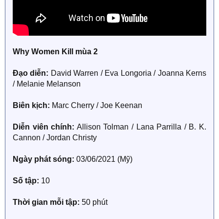
Why Women Kill mùa 2
Đạo diễn:
David Warren / Eva Longoria / Joanna Kerns
/ Melanie Melanson
Biên kịch:
Marc Cherry / Joe Keenan
Diễn viên chính:
Allison Tolman / Lana Parrilla / B. K.
Cannon / Jordan Christy
Ngày phát sóng:
03/06/2021 (Mỹ)
Số tập:
10
Thời gian mỗi tập:
50 phút