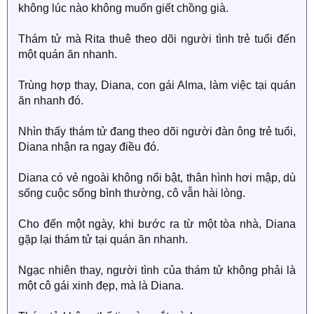
không lúc nào không muốn giết chồng già.
Thám tử mà Rita thuê theo dõi người tình trẻ tuổi đến
một quán ăn nhanh.
Trùng hợp thay, Diana, con gái Alma, làm việc tại quán
ăn nhanh đó.
Nhìn thấy thám tử đang theo dõi người đàn ông trẻ tuổi,
Diana nhận ra ngay điều đó.
Diana có vẻ ngoài không nổi bật, thân hình hơi mập, dù
sống cuộc sống bình thường, cô vẫn hài lòng.
Cho đến một ngày, khi bước ra từ một tòa nhà, Diana
gặp lại thám tử tại quán ăn nhanh.
Ngạc nhiên thay, người tình của thám tử không phải là
một cô gái xinh đẹp, mà là Diana.