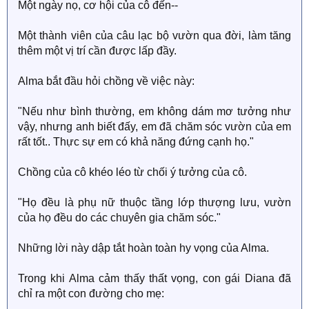
Một ngày nọ, cơ hội của cô đến--
Một thành viên của câu lạc bộ vườn qua đời, làm tăng
thêm một vị trí cần được lấp đầy.
Alma bắt đầu hỏi chồng về việc này:
"Nếu như bình thường, em không dám mơ tưởng như
vậy, nhưng anh biết đấy, em đã chăm sóc vườn của em
rất tốt.. Thực sự em có khả năng đứng cạnh họ."
Chồng của cô khéo léo từ chối ý tưởng của cô.
"Họ đều là phụ nữ thuộc tầng lớp thượng lưu, vườn
của họ đều do các chuyên gia chăm sóc."
Những lời này dập tắt hoàn toàn hy vọng của Alma.
Trong khi Alma cảm thấy thất vọng, con gái Diana đã
chỉ ra một con đường cho mẹ: