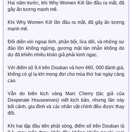
Hai năm trước, khi Why Women Kill lần đầu ra mắt, đã
gây ấn tượng mạnh mẽ.
Khi Why Women Kill lần đầu ra mắt, đã gây ấn tượng
mạnh mẽ.
Đối diện với ngoại tình, phản bội, lừa dối, và những sự
đảo lộn không ngừng, gương mặt tàn nhẫn không do
dự đã khiến nhiều khán giả phải kinh ngạc.
Với điểm số 9.4 trên Douban và hơn 460, 000 đánh giá,
không có gì lạ khi mong đợi cho mùa thứ hai ngày càng
cao.
Vẫn do biên kịch vàng Marc Cherry (tác giả của
Desperate Housewives) viết kịch bản, nhưng lần này
bối cảnh, gia đình và các nhân vật chính đều được thay
đổi.
Khi hai tập đầu tiên phát sóng, điểm số trên Douban là