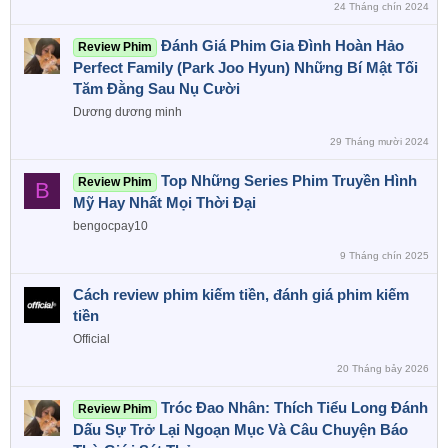
24 Tháng chín 2024
Đánh Giá Phim Gia Đình Hoàn Hảo
Review Phim
Perfect Family (Park Joo Hyun) Những Bí Mật Tối
Tăm Đằng Sau Nụ Cười
Dương dương minh
29 Tháng mười 2024
Top Những Series Phim Truyền Hình
Review Phim
B
Mỹ Hay Nhất Mọi Thời Đại
bengocpay10
9 Tháng chín 2025
Cách review phim kiếm tiền, đánh giá phim kiếm
tiền
Official
20 Tháng bảy 2026
Tróc Đao Nhân: Thích Tiểu Long Đánh
Review Phim
Dấu Sự Trở Lại Ngoạn Mục Và Câu Chuyện Báo