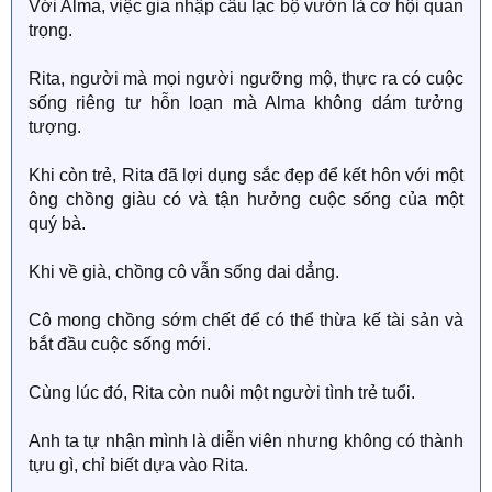
Với Alma, việc gia nhập câu lạc bộ vườn là cơ hội quan
trọng.
Rita, người mà mọi người ngưỡng mộ, thực ra có cuộc
sống riêng tư hỗn loạn mà Alma không dám tưởng
tượng.
Khi còn trẻ, Rita đã lợi dụng sắc đẹp để kết hôn với một
ông chồng giàu có và tận hưởng cuộc sống của một
quý bà.
Khi về già, chồng cô vẫn sống dai dẳng.
Cô mong chồng sớm chết để có thể thừa kế tài sản và
bắt đầu cuộc sống mới.
Cùng lúc đó, Rita còn nuôi một người tình trẻ tuổi.
Anh ta tự nhận mình là diễn viên nhưng không có thành
tựu gì, chỉ biết dựa vào Rita.