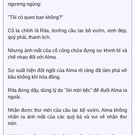
ngượng ngùng:
"Tôi có quen bạn không?"
Cô ta chính là Rita, trưởng câu lạc bộ vườn, xinh đẹp,
quý phái, thanh lịch.
Nhưng ánh mắt của cô cũng chứa đựng sự khinh bỉ và
chế nhạo đối với Alma.
Sự xuất hiện đột ngột của Alma rõ ràng đã làm phá vỡ
bầu không khí hòa đồng.
Rita đứng dậy, dùng lý do "lời mời tiệc" để đuổi Alma ra
ngoài.
Nhận được thư mời của câu lạc bộ vườn, Alma không
nhận ra ánh mắt của các quý bà và vui vẻ nhận thư
mời.