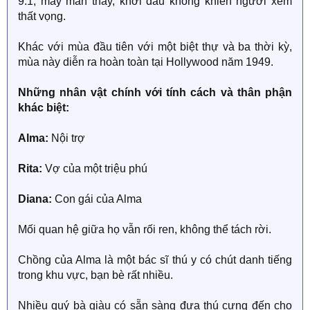
9.1, may mắn thay, khởi đầu không khiến người xem
thất vọng.
Khác với mùa đầu tiên với một biệt thự và ba thời kỳ,
mùa này diễn ra hoàn toàn tại Hollywood năm 1949.
Những nhân vật chính với tính cách và thân phận
khác biệt:
Alma:
Nội trợ
Rita:
Vợ của một triệu phú
Diana:
Con gái của Alma
Mối quan hệ giữa họ vẫn rối ren, không thể tách rời.
Chồng của Alma là một bác sĩ thú y có chút danh tiếng
trong khu vực, bạn bè rất nhiều.
Nhiều quý bà giàu có sẵn sàng đưa thú cưng đến cho