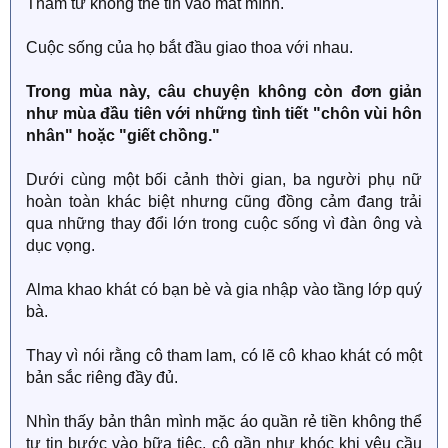
Thám tử không thể tin vào mắt mình.
Cuộc sống của họ bắt đầu giao thoa với nhau.
Trong mùa này, câu chuyện không còn đơn giản
như mùa đầu tiên với những tình tiết "chôn vùi hôn
nhân" hoặc "giết chồng."
Dưới cùng một bối cảnh thời gian, ba người phụ nữ
hoàn toàn khác biệt nhưng cũng đồng cảm đang trải
qua những thay đổi lớn trong cuộc sống vì đàn ông và
dục vọng.
Alma khao khát có bạn bè và gia nhập vào tầng lớp quý
bà.
Thay vì nói rằng cô tham lam, có lẽ cô khao khát có một
bản sắc riêng đầy đủ.
Nhìn thấy bản thân mình mặc áo quần rẻ tiền không thể
tự tin bước vào bữa tiệc, cô gần như khóc khi yêu cầu