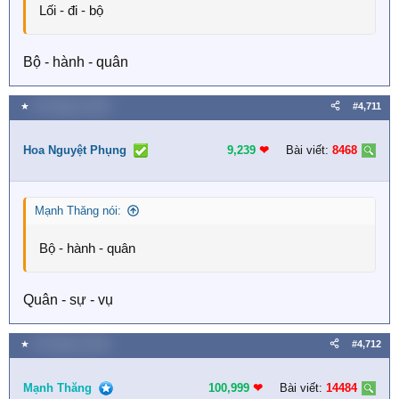
Lối - đi - bộ
Bộ - hành - quân
★
16 Tháng tư 2026
#4,711
Hoa Nguyệt Phụng
9,239
❤︎
Bài viết:
8468
Mạnh Thăng nói:
Bộ - hành - quân
Quân - sự - vụ
★
16 Tháng tư 2026
#4,712
Mạnh Thăng
100,999
❤︎
Bài viết:
14484