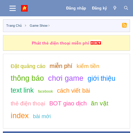
Đăng nhập
Đăng ký
Trang Chủ
Game Show
Phát thẻ điện thoại miễn phí
miễn phí
kiếm tiền
Đặt quảng cáo
thông báo
chơi game
giới thiệu
text link
cách viết bài
facebook
ăn vặt
BOT giao dịch
thẻ điện thoại
index
bài mới