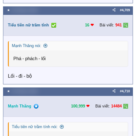
★
16 Tháng tư 2026
#4,709
Tiểu tiên nữ trầm tính
16
❤︎
Bài viết:
941
Mạnh Thăng nói:
Phá - phách - lối
Lối - đi - bộ
★
16 Tháng tư 2026
#4,710
Mạnh Thăng
100,999
❤︎
Bài viết:
14484
Tiểu tiên nữ trầm tính nói: