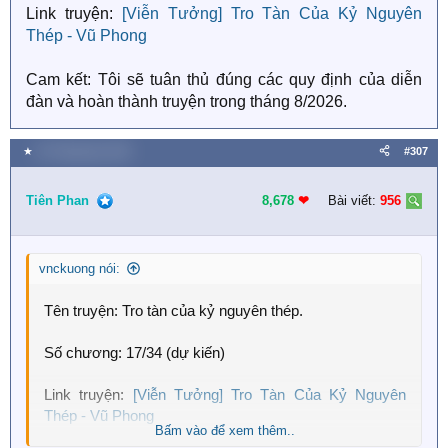
Link truyện:
[Viễn Tưởng] Tro Tàn Của Kỷ Nguyên
Thép - Vũ Phong
Cam kết: Tôi sẽ tuân thủ đúng các quy định của diễn
đàn và hoàn thành truyện trong tháng 8/2026.
★
26 Tháng bảy 2026
#307
Tiên Phan
8,678
❤︎
Bài viết:
956
vnckuong nói:
Tên truyện: Tro tàn của kỷ nguyên thép.
Số chương: 17/34 (dự kiến)
Link truyện:
[Viễn Tưởng] Tro Tàn Của Kỷ Nguyên
Thép - Vũ Phong
Bấm vào để xem thêm..