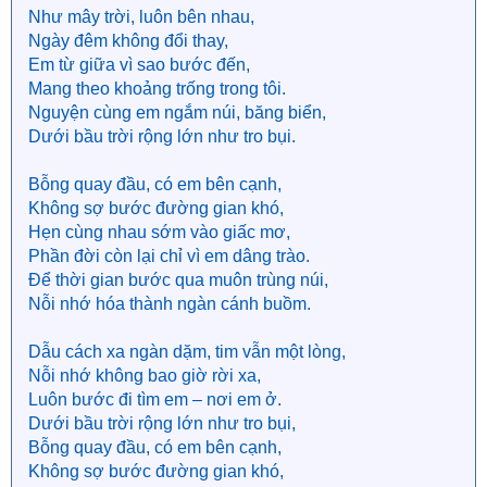
Như mây trời, luôn bên nhau,
Ngày đêm không đổi thay,
Em từ giữa vì sao bước đến,
Mang theo khoảng trống trong tôi.
Nguyện cùng em ngắm núi, băng biển,
Dưới bầu trời rộng lớn như tro bụi.
Bỗng quay đầu, có em bên cạnh,
Không sợ bước đường gian khó,
Hẹn cùng nhau sớm vào giấc mơ,
Phần đời còn lại chỉ vì em dâng trào.
Để thời gian bước qua muôn trùng núi,
Nỗi nhớ hóa thành ngàn cánh buồm.
Dẫu cách xa ngàn dặm, tim vẫn một lòng,
Nỗi nhớ không bao giờ rời xa,
Luôn bước đi tìm em – nơi em ở.
Dưới bầu trời rộng lớn như tro bụi,
Bỗng quay đầu, có em bên cạnh,
Không sợ bước đường gian khó,