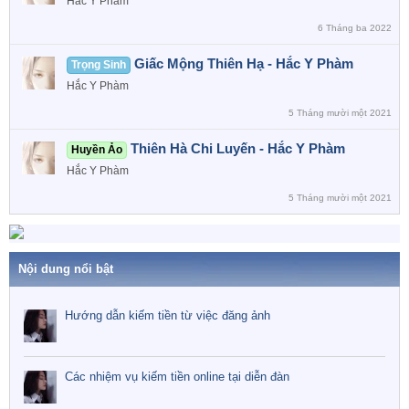
Hắc Y Phàm
6 Tháng ba 2022
Giấc Mộng Thiên Hạ - Hắc Y Phàm
Trọng Sinh
Hắc Y Phàm
5 Tháng mười một 2021
Thiên Hà Chi Luyến - Hắc Y Phàm
Huyền Ảo
Hắc Y Phàm
5 Tháng mười một 2021
Nội dung nổi bật
Hướng dẫn kiếm tiền từ việc đăng ảnh
Các nhiệm vụ kiếm tiền online tại diễn đàn