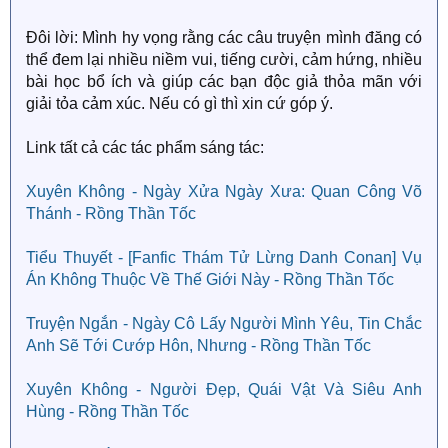
Đôi lời: Mình hy vọng rằng các câu truyện mình đăng có
thể đem lại nhiều niềm vui, tiếng cười, cảm hứng, nhiều
bài học bổ ích và giúp các bạn độc giả thỏa mãn với
giải tỏa cảm xúc. Nếu có gì thì xin cứ góp ý.
Link tất cả các tác phẩm sáng tác:
Xuyên Không - Ngày Xửa Ngày Xưa: Quan Công Võ
Thánh - Rồng Thần Tốc
Tiểu Thuyết - [Fanfic Thám Tử Lừng Danh Conan] Vụ
Án Không Thuộc Về Thế Giới Này - Rồng Thần Tốc
Truyện Ngắn - Ngày Cô Lấy Người Mình Yêu, Tin Chắc
Anh Sẽ Tới Cướp Hôn, Nhưng - Rồng Thần Tốc
Xuyên Không - Người Đẹp, Quái Vật Và Siêu Anh
Hùng - Rồng Thần Tốc