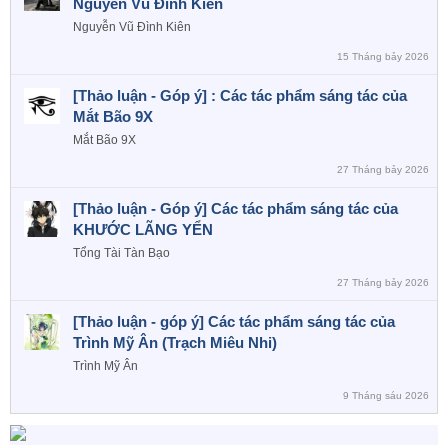
Nguyễn Vũ Đình Kiên
Nguyễn Vũ Đình Kiên
15 Tháng bảy 2026
[Thảo luận - Góp ý] : Các tác phẩm sáng tác của
Mắt Bão 9X
Mắt Bão 9X
27 Tháng bảy 2026
[Thảo luận - Góp ý] Các tác phẩm sáng tác của
KHƯỚC LÃNG YỂN
Tổng Tài Tàn Bạo
27 Tháng bảy 2026
[Thảo luận - góp ý] Các tác phẩm sáng tác của
Trình Mỹ Ân (Trạch Miêu Nhi)
Trình Mỹ Ân
9 Tháng sáu 2026