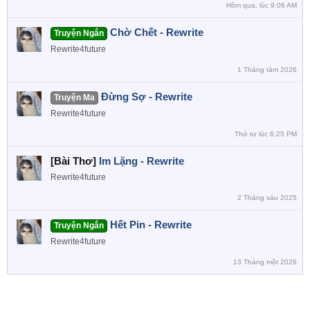
Hôm qua, lúc 9:06 AM
Chờ Chết - Rewrite
Truyện Ngắn
Rewrite4future
1 Tháng tám 2026
Đừng Sợ - Rewrite
Truyện Ma
Rewrite4future
Thứ tư lúc 6:25 PM
[Bài Thơ]
Im Lặng - Rewrite
Rewrite4future
2 Tháng sáu 2025
Hết Pin - Rewrite
Truyện Ngắn
Rewrite4future
13 Tháng một 2026