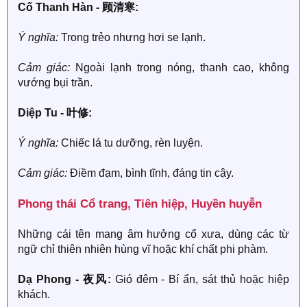
Cố Thanh Hàn - 顾清寒:
Ý nghĩa:
Trong trẻo nhưng hơi se lạnh.
Cảm giác:
Ngoài lạnh trong nóng, thanh cao, không
vướng bụi trần.
Diệp Tu - 叶修:
Ý nghĩa:
Chiếc lá tu dưỡng, rèn luyện.
Cảm giác:
Điềm đạm, bình tĩnh, đáng tin cậy.
Phong thái Cổ trang, Tiên hiệp, Huyền huyễn​
Những cái tên mang âm hưởng cổ xưa, dùng các từ
ngữ chỉ thiên nhiên hùng vĩ hoặc khí chất phi phàm.
Dạ Phong - 夜风:
Gió đêm - Bí ẩn, sát thủ hoặc hiệp
khách.