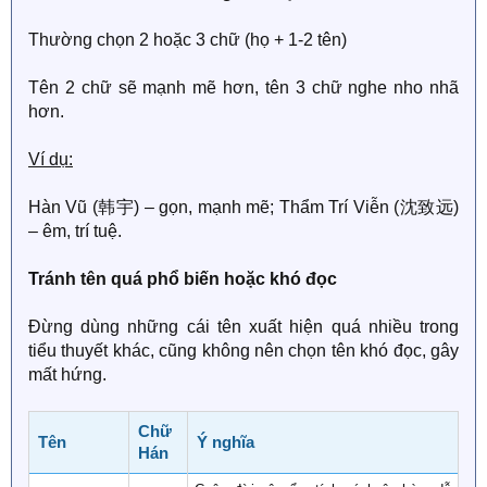
Thường chọn 2 hoặc 3 chữ (họ + 1-2 tên)
Tên 2 chữ sẽ mạnh mẽ hơn, tên 3 chữ nghe nho nhã
hơn.
Ví dụ:
Hàn Vũ (韩宇) – gọn, mạnh mẽ; Thẩm Trí Viễn (沈致远)
– êm, trí tuệ.
Tránh tên quá phổ biến hoặc khó đọc
Đừng dùng những cái tên xuất hiện quá nhiều trong
tiểu thuyết khác, cũng không nên chọn tên khó đọc, gây
mất hứng.
Chữ
Tên
Ý nghĩa
Hán