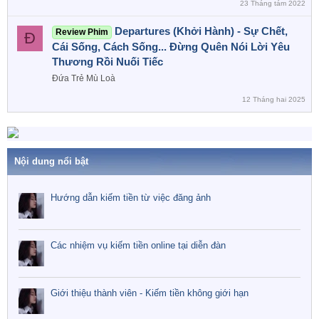
23 Tháng tám 2022
Departures (Khởi Hành) - Sự Chết,
Review Phim
Đ
Cái Sống, Cách Sống... Đừng Quên Nói Lời Yêu
Thương Rồi Nuối Tiếc
Đứa Trẻ Mù Loà
12 Tháng hai 2025
Nội dung nổi bật
Hướng dẫn kiếm tiền từ việc đăng ảnh
Các nhiệm vụ kiếm tiền online tại diễn đàn
Giới thiệu thành viên - Kiếm tiền không giới hạn